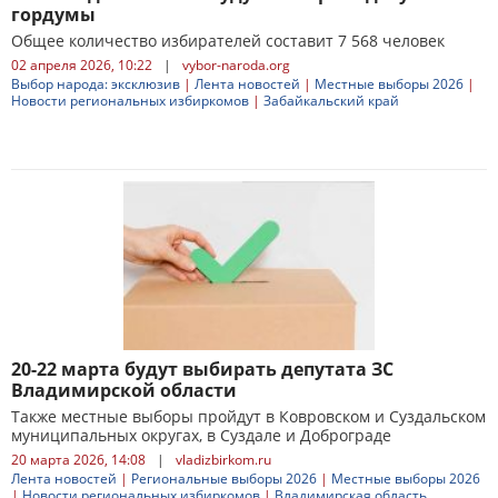
гордумы
Общее количество избирателей составит 7 568 человек
02 апреля 2026, 10:22
|
vybor-naroda.org
Выбор народа: эксклюзив
|
Лента новостей
|
Местные выборы 2026
|
Новости региональных избиркомов
|
Забайкальский край
20-22 марта будут выбирать депутата ЗС
Владимирской области
Также местные выборы пройдут в Ковровском и Суздальском
муниципальных округах, в Суздале и Доброграде
20 марта 2026, 14:08
|
vladizbirkom.ru
Лента новостей
|
Региональные выборы 2026
|
Местные выборы 2026
|
Новости региональных избиркомов
|
Владимирская область