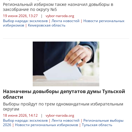
Региональный избирком также назначил довыборы в
заксобрание по округу №5
19 июня 2026, 13:27
|
vybor-naroda.org
Выбор народа: эксклюзив
|
Лента новостей
|
Новости региональных
избиркомов
|
Кемеровская область
Назначены довыборы депутатов думы Тульской
области
Выборы пройдут по трем одномандатным избирательным
округам
18 июня 2026, 14:12
|
vybor-naroda.org
Выбор народа: эксклюзив
|
Лента новостей
|
Региональные выборы
2026
|
Новости региональных избиркомов
|
Тульская область