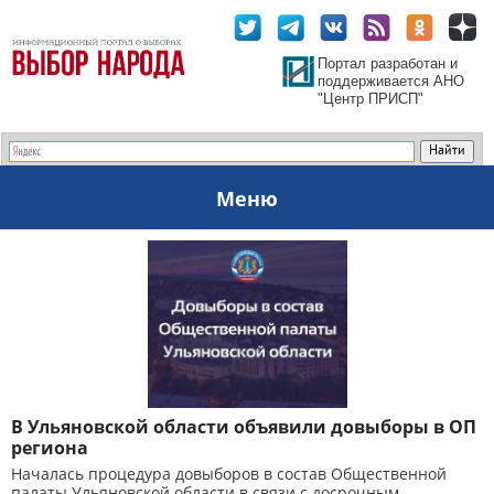
Портал разработан и
поддерживается АНО
"Центр ПРИСП"
Меню
В Ульяновской области объявили довыборы в ОП
региона
Началась процедура довыборов в состав Общественной
палаты Ульяновской области в связи с досрочным