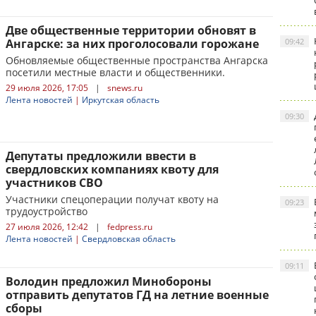
Две общественные территории обновят в
Ангарске: за них проголосовали горожане
09:42
Обновляемые общественные пространства Ангарска
посетили местные власти и общественники.
29 июля 2026, 17:05
|
snews.ru
Лента новостей
|
Иркутская область
09:30
Депутаты предложили ввести в
свердловских компаниях квоту для
участников СВО
Участники спецоперации получат квоту на
09:23
трудоустройство
27 июля 2026, 12:42
|
fedpress.ru
Лента новостей
|
Свердловская область
09:11
Володин предложил Минобороны
отправить депутатов ГД на летние военные
сборы