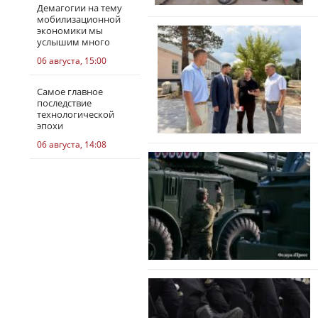
Демагогии на тему
мобилизационной
экономики мы
услышим много
06 августа, 15:00
Самое главное
последствие
технологической
эпохи
06 августа, 14:08