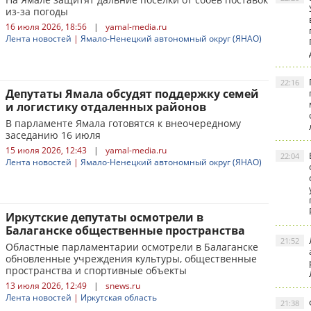
из-за погоды
16 июля 2026, 18:56
|
yamal-media.ru
Лента новостей
|
Ямало-Ненецкий автономный округ (ЯНАО)
22:16
Депутаты Ямала обсудят поддержку семей
и логистику отдаленных районов
В парламенте Ямала готовятся к внеочередному
заседанию 16 июля
15 июля 2026, 12:43
|
yamal-media.ru
22:04
Лента новостей
|
Ямало-Ненецкий автономный округ (ЯНАО)
Иркутские депутаты осмотрели в
Балаганске общественные пространства
21:52
Областные парламентарии осмотрели в Балаганске
обновленные учреждения культуры, общественные
пространства и спортивные объекты
13 июля 2026, 12:49
|
snews.ru
Лента новостей
|
Иркутская область
21:38