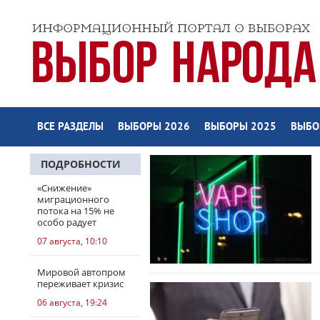
ВСЕ РАЗДЕЛЫ
ВЫБОРЫ 2026
ВЫБОРЫ 2025
ВЫБО
ПОДРОБНОСТИ
«Снижение»
миграционного
потока на 15% не
особо радует
07 августа, 10:10
Мировой автопром
переживает кризис
06 августа, 19:24