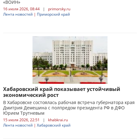
«ВОИН»
16 июля 2026, 08:44
|
primorsky.ru
Лента новостей
|
Приморский край
Хабаровский край показывает устойчивый
экономический рост
В Хабаровске состоялась рабочая встреча губернатора края
Дмитрия Демешина с полпредом президента РФ в ДФО
Юрием Трутневым
15 июля 2026, 22:51
|
khabkrai.ru
Лента новостей
|
Хабаровский край