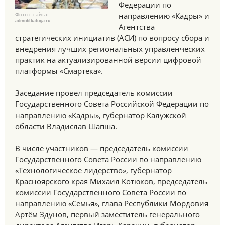
Федерации по
Фото с сайта:
направлению «Кадры» и
admoblkaluga.ru
Агентства
стратегических инициатив (АСИ) по вопросу сбора и
внедрения лучших региональных управленческих
практик на актуализированной версии цифровой
платформы «Смартека».
Заседание провёл председатель комиссии
Государственного Совета Российской Федерации по
направлению «Кадры», губернатор Калужской
области Владислав Шапша.
В числе участников — председатель комиссии
Государственного Совета России по направлению
«Технологическое лидерство», губернатор
Красноярского края Михаил Котюков, председатель
комиссии Государственного Совета России по
направлению «Семья», глава Республики Мордовия
Артём Здунов, первый заместитель генерального