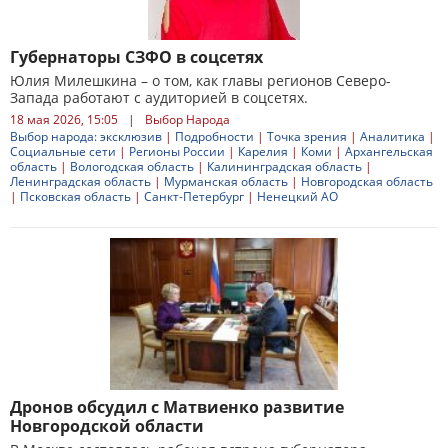
Губернаторы СЗФО в соцсетях
Юлия Милешкина – о том, как главы регионов Северо-
Запада работают с аудиторией в соцсетях.
18 мая 2026, 15:05
|
Выбор Народа
Выбор народа: эксклюзив
|
Подробности
|
Точка зрения
|
Аналитика
|
Социальные сети
|
Регионы России
|
Карелия
|
Коми
|
Архангельская
область
|
Вологодская область
|
Калининградская область
|
Ленинградская область
|
Мурманская область
|
Новгородская область
|
Псковская область
|
Санкт-Петербург
|
Ненецкий АО
Дронов обсудил с Матвиенко развитие
Новгородской области