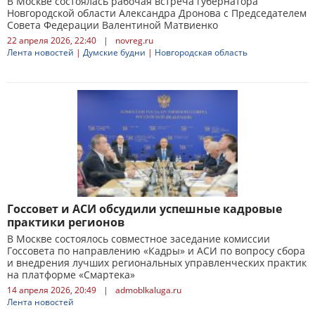
В Москве состоялась рабочая встреча губернатора
Новгородской области Александра Дронова с Председателем
Совета Федерации Валентиной Матвиенко
22 апреля 2026, 22:40
|
novreg.ru
Лента новостей
|
Думские будни
|
Новгородская область
Госсовет и АСИ обсудили успешные кадровые
практики регионов
В Москве состоялось совместное заседание комиссии
Госсовета по направлению «Кадры» и АСИ по вопросу сбора
и внедрения лучших региональных управленческих практик
на платформе «Смартека»
14 апреля 2026, 20:49
|
admoblkaluga.ru
Лента новостей