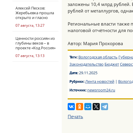
заложены 10,4 млрд рублей. 
Алексей Песков:
рублей от металлургов, одна
Жеребьевка прошла
открыто и гласно
Региональные власти также п
07 августа, 13:27
налоговой отчётности для п
Ценности россиян из
глубины веков – в
Автор: Мария Прохорова
проекте «Код Россия»
07 августа, 13:13
Вологодская область
Губерн
Теги:
Законодательство
Бюджет
Северс
29.11.2025
Дата:
Лента новостей
|
Вологод
Рубрики:
newsroom24.ru
Источник:
Печать