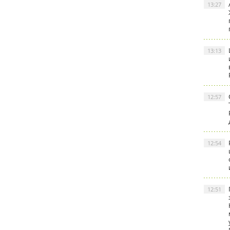
13:27
13:13
12:57
12:54
12:51