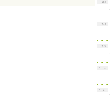
14:35
14:23
14:10
13:56
13:41