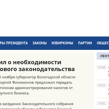
РЫ ПРЕЗИДЕНТА
ЗАКОНЫ
ИЗБИРКОМЫ
ПАРТИИ
ОБЩЕС
ЛЕН
ил о необходимости
ового законодательства
17:44
8 ноября губернатор Вологодской области
еоргий Филимонов предложил передать
17:27
егионам администрирование налогов от
рупного бизнеса.
а заседании Законодательного собрания
17:01