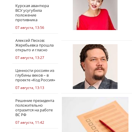
Курская авантюра
ВСУ усугубила
положение
противника
07 августа, 13:56
Алексей Песков:
Жеребьевка прошла
открыто и гласно
07 августа, 13:27
Ценности россиян из
глубины веков – в
проекте «Код Россия»
07 августа, 13:13
Решение президента
положительно
отразится на работе
ВС РФ
07 августа, 11:42