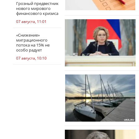
Грозный предвестник
нового мирового
финансового кризиса
07 августа, 11:01
«Снижение»
миграционного
потока на 15% не
особо радует
07 августа, 10:10