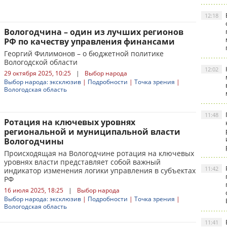
12:18
Вологодчина – один из лучших регионов
РФ по качеству управления финансами
Георгий Филимонов – о бюджетной политике
Вологодской области
12:02
29 октября 2025, 10:25
|
Выбор народа
Выбор народа: эксклюзив
|
Подробности
|
Точка зрения
|
Вологодская область
11:48
Ротация на ключевых уровнях
региональной и муниципальной власти
Вологодчины
Происходящая на Вологодчине ротация на ключевых
уровнях власти представляет собой важный
11:42
индикатор изменения логики управления в субъектах
РФ
16 июля 2025, 18:25
|
Выбор народа
Выбор народа: эксклюзив
|
Подробности
|
Точка зрения
|
Вологодская область
11:41