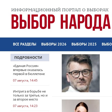
ВСЕ РАЗДЕЛЫ
ВЫБОРЫ 2026
ВЫБОРЫ 2025
ВЫБО
ПОДРОБНОСТИ
«Единая Россия»
впервые оказалась
первой в бюллетене
07 августа, 14:45
Интрига в борьбе не
только за третье, но и
за второе место
07 августа, 14:23