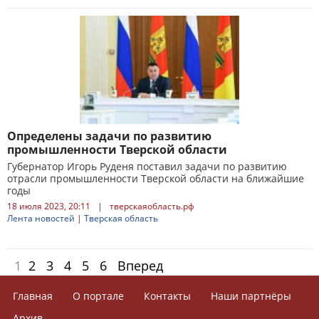
Определены задачи по развитию
промышленности Тверской области
Губернатор Игорь Руденя поставил задачи по развитию
отрасли промышленности Тверской области на ближайшие
годы
18 июля 2023, 20:11
|
тверскаяобласть.рф
Лента новостей
|
Тверская область
1
2
3
4
5
6
Вперед
Главная
О портале
Контакты
Наши партнёры
Архив