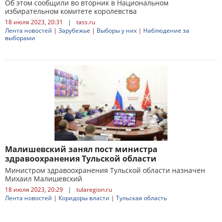
Об этом сообщили во вторник в Национальном
избирательном комитете королевства
18 июля 2023, 20:31
|
tass.ru
Лента новостей
|
Зарубежье
|
Выборы у них
|
Наблюдение за
выборами
Малишевский занял пост министра
здравоохранения Тульской области
Министром здравоохранения Тульской области назначен
Михаил Малишевский
18 июля 2023, 20:29
|
tularegion.ru
Лента новостей
|
Коридоры власти
|
Тульская область