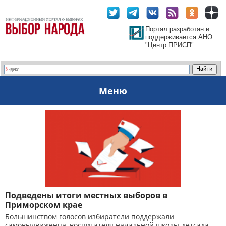
Портал разработан и
поддерживается АНО
"Центр ПРИСП"
Меню
Подведены итоги местных выборов в
Приморском крае
Большинством голосов избиратели поддержали
самовыдвиженца, воспитателя начальной школы-детсада