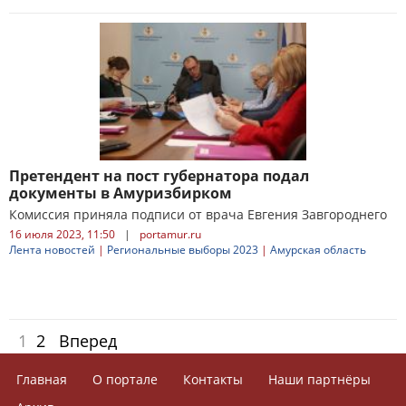
Претендент на пост губернатора подал
документы в Амуризбирком
Комиссия приняла подписи от врача Евгения Завгороднего
16 июля 2023, 11:50
|
portamur.ru
Лента новостей
|
Региональные выборы 2023
|
Амурская область
1
2
Вперед
Главная
О портале
Контакты
Наши партнёры