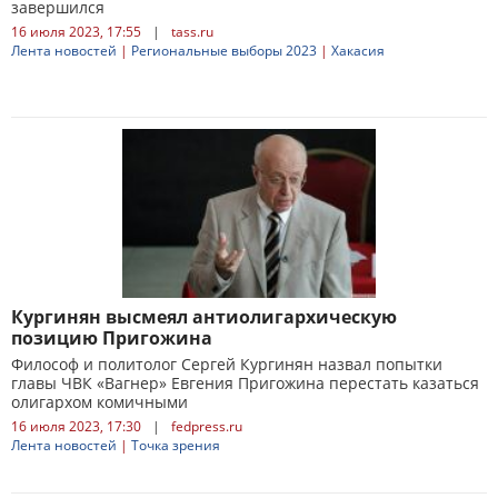
завершился
16 июля 2023, 17:55
|
tass.ru
Лента новостей
|
Региональные выборы 2023
|
Хакасия
Кургинян высмеял антиолигархическую
позицию Пригожина
Философ и политолог Сергей Кургинян назвал попытки
главы ЧВК «Вагнер» Евгения Пригожина перестать казаться
олигархом комичными
16 июля 2023, 17:30
|
fedpress.ru
Лента новостей
|
Точка зрения