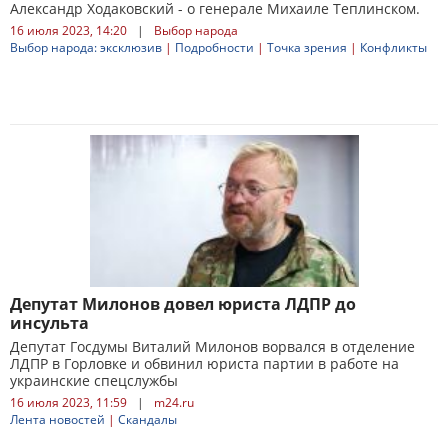
Александр Ходаковский - о генерале Михаиле Теплинском.
16 июля 2023, 14:20
|
Выбор народа
Выбор народа: эксклюзив
|
Подробности
|
Точка зрения
|
Конфликты
Депутат Милонов довел юриста ЛДПР до
инсульта
Депутат Госдумы Виталий Милонов ворвался в отделение
ЛДПР в Горловке и обвинил юриста партии в работе на
украинские спецслужбы
16 июля 2023, 11:59
|
m24.ru
Лента новостей
|
Скандалы