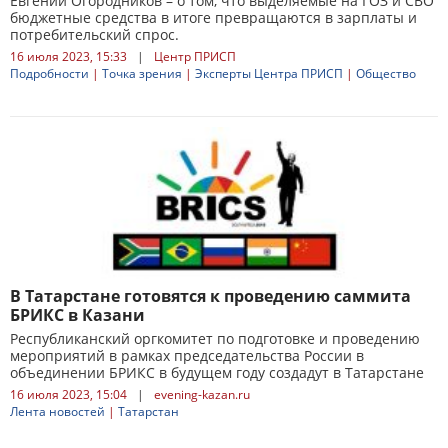
Евгений Огородников – о том, что выделяемые на ГОЗ и СВО
бюджетные средства в итоге превращаются в зарплаты и
потребительский спрос.
16 июля 2023, 15:33
|
Центр ПРИСП
Подробности
|
Точка зрения
|
Эксперты Центра ПРИСП
|
Общество
В Татарстане готовятся к проведению саммита
БРИКС в Казани
Республиканский оргкомитет по подготовке и проведению
мероприятий в рамках председательства России в
объединении БРИКС в будущем году создадут в Татарстане
16 июля 2023, 15:04
|
evening-kazan.ru
Лента новостей
|
Татарстан