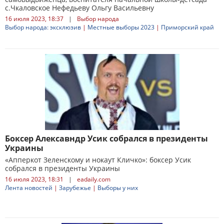
с.Чкаловское Нефедьеву Ольгу Васильевну
16 июля 2023, 18:37
|
Выбор народа
Выбор народа: эксклюзив
|
Местные выборы 2023
|
Приморский край
Боксер Алексавндр Усик собрался в президенты
Украины
«Апперкот Зеленскому и нокаут Кличко»: боксер Усик
собрался в президенты Украины
16 июля 2023, 18:31
|
eadaily.com
Лента новостей
|
Зарубежье
|
Выборы у них