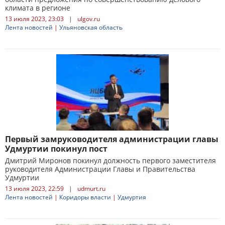
климата в регионе
13 июля 2023, 23:03
|
ulgov.ru
Лента новостей
|
Ульяновская область
Первый замруководителя администрации главы
Удмуртии покинул пост
Дмитрий Миронов покинул должность первого заместителя
руководителя Администрации Главы и Правительства
Удмуртии
13 июля 2023, 22:59
|
udmurt.ru
Лента новостей
|
Коридоры власти
|
Удмуртия