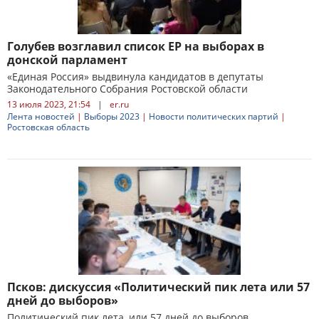
Голубев возглавил список ЕР на выборах в
донской парламент
«Единая Россия» выдвинула кандидатов в депутаты
Законодательного Собрания Ростовской области
13 июля 2023, 21:54
|
er.ru
Лента новостей
|
Выборы 2023
|
Новости политических партий
|
Ростовская область
Псков: дискуссия «Политический пик лета или 57
дней до выборов»
Политический пик лета, или 57 дней до выборов