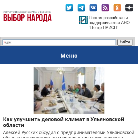
Портал разработан и
поддерживается АНО
"Центр ПРИСП"
Меню
Как улучшить деловой климат в Ульяновской
области
Алексей Русских обсудил с предпринимателями Ульяновской
области предложения по совершенствованию делового