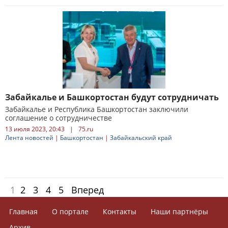
Забайкалье и Башкортостан будут сотрудничать
Забайкалье и Республика Башкортостан заключили
соглашение о сотрудничестве
13 июля 2023, 20:43
|
75.ru
Лента новостей
|
Башкортостан
|
Забайкальский край
1
2
3
4
5
Вперед
Главная
О портале
Контакты
Наши партнёры
Архив