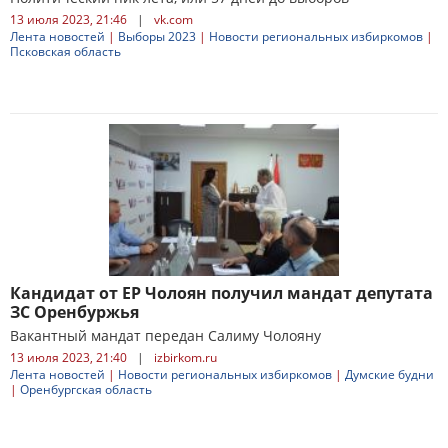
13 июля 2023, 21:46
|
vk.com
Лента новостей
|
Выборы 2023
|
Новости региональных избиркомов
|
Псковская область
Кандидат от ЕР Чолоян получил мандат депутата
ЗС Оренбуржья
Вакантный мандат передан Салиму Чолояну
13 июля 2023, 21:40
|
izbirkom.ru
Лента новостей
|
Новости региональных избиркомов
|
Думские будни
|
Оренбургская область