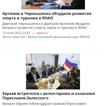
Артюхов и Чернышенко обсудили развитие
спорта и туризма в ЯНАО
Дмитрий Чернышенко и Дмитрий Артюхов обсудили
вопросы развития спорта, науки и туризма в ЯНАО
13 июля 2023, 22:43
|
yanao.ru
Лента новостей
|
Ямало-Ненецкий автономный округ (ЯНАО)
Евраев встретился с волонтерами и казаками
Переславля-Залесского
Михаил Евраев поблагодарил казаков Переславля-