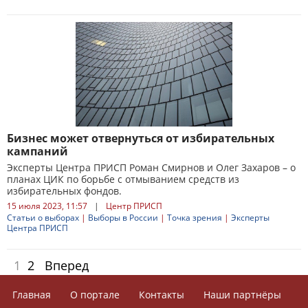
Бизнес может отвернуться от избирательных
кампаний
Эксперты Центра ПРИСП Роман Смирнов и Олег Захаров – о
планах ЦИК по борьбе с отмыванием средств из
избирательных фондов.
15 июля 2023, 11:57
|
Центр ПРИСП
Статьи о выборах
|
Выборы в России
|
Точка зрения
|
Эксперты
Центра ПРИСП
1
2
Вперед
Главная
О портале
Контакты
Наши партнёры