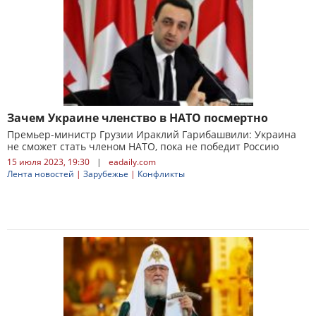
Зачем Украине членство в НАТО посмертно
Премьер-министр Грузии Ираклий Гарибашвили: Украина
не сможет стать членом НАТО, пока не победит Россию
15 июля 2023, 19:30
|
eadaily.com
Лента новостей
|
Зарубежье
|
Конфликты