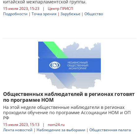
китайской межпарламентской группы.
15 июля 2023, 15:23
|
Центр ПРИСП
Подробности
|
Точка зрения
|
Зарубежье
|
Общество
Общественных наблюдателей в регионах готовят
по программе НОМ
На этой неделе общественные наблюдатели в регионах
проходили обучение по программе Ассоциации НОМ и ОП
РФ
15 июля 2023, 15:13
|
nom24.ru
Лента новостей
|
Наблюдение за выборами
|
Общественная палата