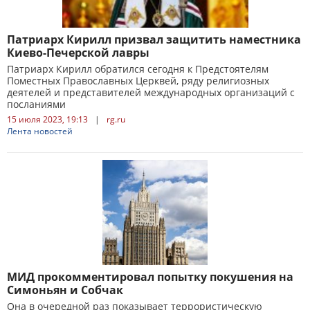
Патриарх Кирилл призвал защитить наместника
Киево-Печерской лавры
Патриарх Кирилл обратился сегодня к Предстоятелям
Поместных Православных Церквей, ряду религиозных
деятелей и представителей международных организаций с
посланиями
15 июля 2023, 19:13
|
rg.ru
Лента новостей
МИД прокомментировал попытку покушения на
Симоньян и Собчак
Она в очередной раз показывает террористическую