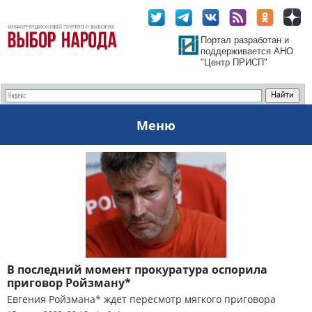
Портал разработан и
поддерживается АНО
"Центр ПРИСП"
Меню
В последний момент прокуратура оспорила
приговор Ройзману*
Евгения Ройзмана* ждет пересмотр мягкого приговора