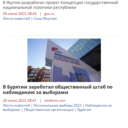
В Якутии разработан проект Концепции государственной
национальной политики республики
28 июня 2023, 08:43
|
gov.ru
Лента новостей
|
Саха (Якутия)
В Бурятии заработал общественный штаб по
наблюдению за выборами
28 июня 2023, 08:41
|
vtinform.com
Лента новостей
|
Региональные выборы 2023
|
Наблюдение за
выборами
|
Общественные организации
|
Бурятия