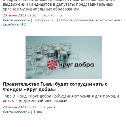
выдвижении кандидатов в депутаты представительных
органов муниципальных образований
28 июня 2023, 09:20
|
izbirkom.ru
Лента новостей
|
Выборы 2023
|
Новости региональных избиркомов
|
Еврейская АО
Правительство Тывы будет сотрудничать с
Фондом «Круг добра»
Тува и Фонд «Круг добра» объединяют усилия для помощи
детям с редкими заболеваниями
28 июня 2023, 09:11
|
rtyva.ru
Лента новостей
|
Тыва