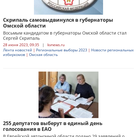
Скрипаль самовыдвинулся в губернаторы
Омской области
Восьмым кандидатом в губернаторы Омской области стал
Сергей Скрипаль
28 июня 2023, 09:35
|
kvnews.ru
Лента новостей
|
Региональные выборы 2023
|
Новости региональных
избиркомов
|
Омская область
255 депутатов выберут в единый день
голосования в ЕАО
В Еврейской автономной области подано 29 заявлений о