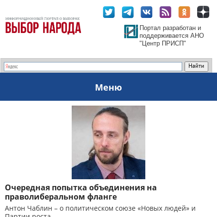
Портал разработан и
поддерживается АНО
"Центр ПРИСП"
Меню
Очередная попытка объединения на
праволиберальном фланге
Антон Чаблин – о политическом союзе «Новых людей» и
Партии роста