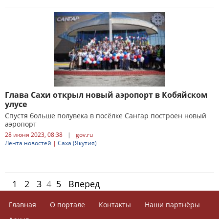
Глава Сахи открыл новый аэропорт в Кобяйском
улусе
Спустя больше полувека в посёлке Сангар построен новый
аэропорт
28 июня 2023, 08:38
|
gov.ru
Лента новостей
|
Саха (Якутия)
1
2
3
4
5
Вперед
Главная
О портале
Контакты
Наши партнёры