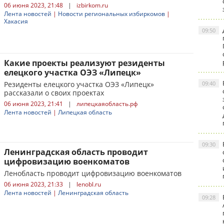
06 июня 2023, 21:48
|
izbirkom.ru
Лента новостей
|
Новости региональных избиркомов
|
Хакасия
09:50
Какие проекты реализуют резиденты
елецкого участка ОЭЗ «Липецк»
Резиденты елецкого участка ОЭЗ «Липецк»
09:40
рассказали о своих проектах
06 июня 2023, 21:41
|
липецкаяобласть.рф
Лента новостей
|
Липецкая область
09:30
Ленинградская область проводит
цифровизацию военкоматов
Ленобласть проводит цифровизацию военкоматов
06 июня 2023, 21:33
|
lenobl.ru
Лента новостей
|
Ленинградская область
09:28