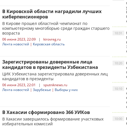
В Кировской области наградили лучших
киберпенсионеров
В Кирове прошел областной чемпионат по
компьютерному многоборью среди граждан старшего
возраста
10:31
06 июня 2023, 22:09
|
kirovreg.ru
Лента новостей
|
Кировская область
Зарегистрированы доверенные лица
10:20
кандидатов в президенты Узбекистана
ЦИК Узбекистана зарегистрировала доверенных лиц
кандидатов в президенты
06 июня 2023, 22:01
|
sputniknews.ru
10:10
Лента новостей
|
Зарубежье
|
Выборы у них
В Хакасии сформировано 366 УИКов
В Хакасии завершилось формирование участковых
10:00
избирательных комиссий