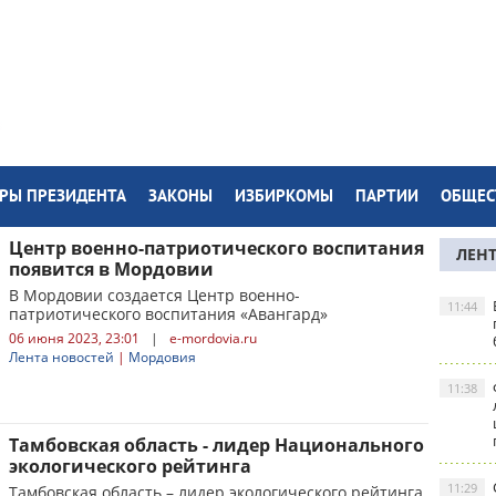
РЫ ПРЕЗИДЕНТА
ЗАКОНЫ
ИЗБИРКОМЫ
ПАРТИИ
ОБЩЕС
Центр военно-патриотического воспитания
ЛЕН
появится в Мордовии
В Мордовии создается Центр военно-
11:44
патриотического воспитания «Авангард»
06 июня 2023, 23:01
|
e-mordovia.ru
Лента новостей
|
Мордовия
11:38
Тамбовская область - лидер Национального
экологического рейтинга
11:29
Тамбовская область – лидер экологического рейтинга