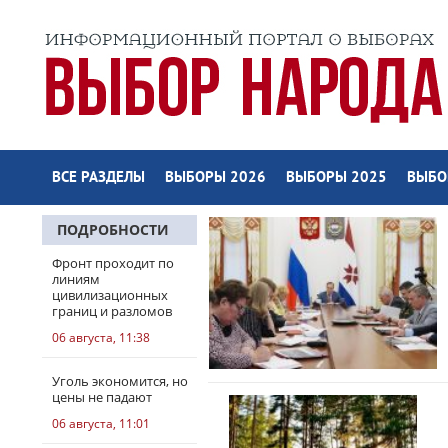
ВСЕ РАЗДЕЛЫ
ВЫБОРЫ 2026
ВЫБОРЫ 2025
ВЫБО
ПОДРОБНОСТИ
Фронт проходит по
линиям
цивилизационных
границ и разломов
06 августа, 11:38
Уголь экономится, но
цены не падают
06 августа, 11:01