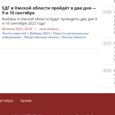
ЕДГ в Омской области пройдёт в два дня —
9 и 10 сентября
23:00
Выборы в Омской области будут проходить два дня 9
и 10 сентября 2023 года
06 июня 2023, 20:33
|
vesti-omsk.ru
Лента новостей
|
Выборы 2023
|
Новости региональных
избиркомов
|
Общественная палата
|
Омская область
22:51
22:40
ртнёры
Архив