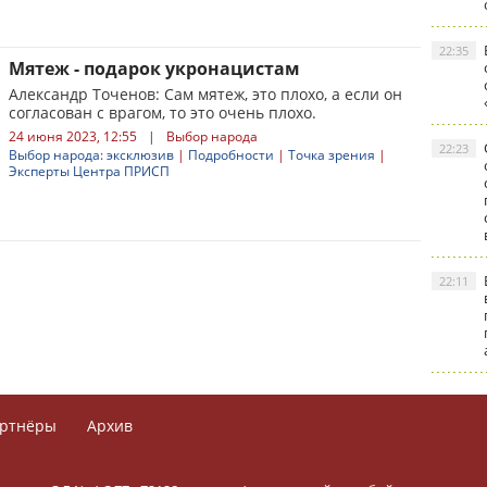
22:35
Мятеж - подарок укронацистам
Александр Точенов: Сам мятеж, это плохо, а если он
согласован с врагом, то это очень плохо.
24 июня 2023, 12:55
|
Выбор народа
22:23
Выбор народа: эксклюзив
|
Подробности
|
Точка зрения
|
Эксперты Центра ПРИСП
22:11
ртнёры
Архив