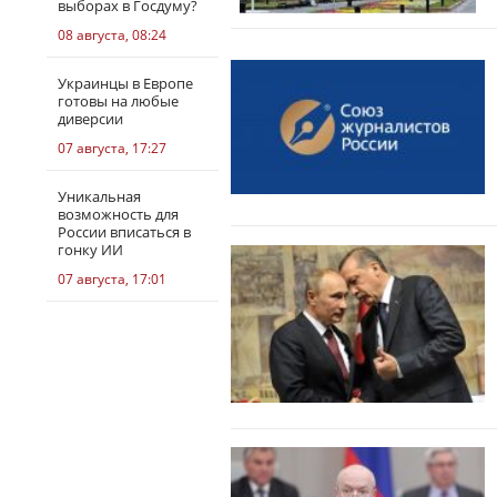
выборах в Госдуму?
08 августа, 08:24
Украинцы в Европе
готовы на любые
диверсии
07 августа, 17:27
Уникальная
возможность для
России вписаться в
гонку ИИ
07 августа, 17:01