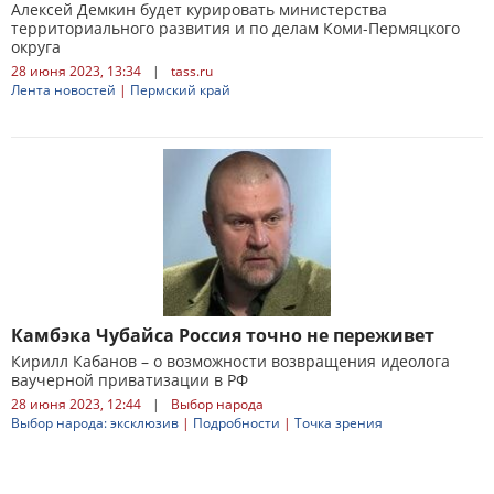
Алексей Демкин будет курировать министерства
территориального развития и по делам Коми-Пермяцкого
округа
28 июня 2023, 13:34
|
tass.ru
Лента новостей
|
Пермский край
Камбэка Чубайса Россия точно не переживет
Кирилл Кабанов – о возможности возвращения идеолога
ваучерной приватизации в РФ
28 июня 2023, 12:44
|
Выбор народа
Выбор народа: эксклюзив
|
Подробности
|
Точка зрения