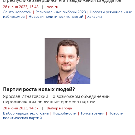
В республике завершился этап выдвижения кандидатов
28 июня 2023, 15:48
|
tass.ru
Лента новостей
|
Региональные выборы 2023
|
Новости региональных
избиркомов
|
Новости политических партий
|
Хакасия
Партия роста новых людей?
Ярослав Игнатовский – о возможном объединении
переживающих не лучшие времена партий
28 июня 2023, 14:57
|
Выбор народа
Выбор народа: эксклюзив
|
Подробности
|
Точка зрения
|
Новости
политических партий