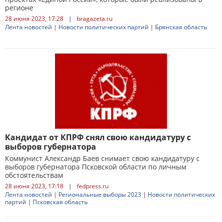
регионе
28 июня 2023, 17:28
|
bragazeta.ru
Лента новостей
|
Новости политических партий
|
Брянская область
Кандидат от КПРФ снял свою кандидатуру с
выборов губернатора
Коммунист Александр Баев снимает свою кандидатуру с
выборов губернатора Псковской области по личным
обстоятельствам
28 июня 2023, 17:18
|
fedpress.ru
Лента новостей
|
Региональные выборы 2023
|
Новости политических
партий
|
Псковская область