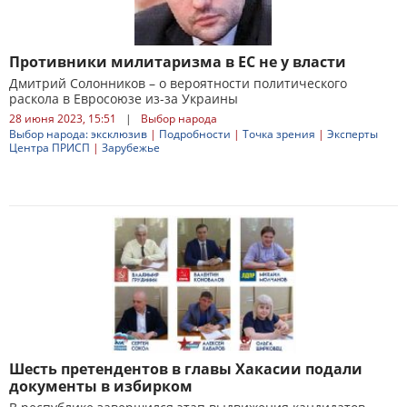
Противники милитаризма в ЕС не у власти
Дмитрий Солонников – о вероятности политического
раскола в Евросоюзе из-за Украины
28 июня 2023, 15:51
|
Выбор народа
Выбор народа: эксклюзив
|
Подробности
|
Точка зрения
|
Эксперты
Центра ПРИСП
|
Зарубежье
Шесть претендентов в главы Хакасии подали
документы в избирком