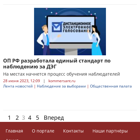
ОП РФ разработала единый стандарт по
наблюдению за ДЭГ
На местах начнется процесс обучения наблюдателей
28 июня 2023, 12:09
|
kommersant.ru
Лента новостей
|
Наблюдение за выборами
|
Общественная палата
1
2
3
4
5
Вперед
Главная
О портале
Контакты
Наши партнёры