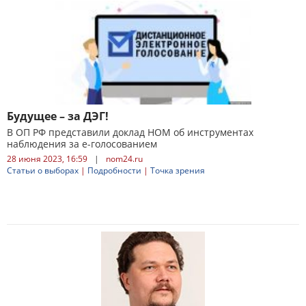
Будущее – за ДЭГ!
В ОП РФ представили доклад НОМ об инструментах
наблюдения за е-голосованием
28 июня 2023, 16:59
|
nom24.ru
Статьи о выборах
|
Подробности
|
Точка зрения