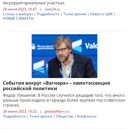
эксрерриториальных участках.
28 июня 2023, 16:47
|
nom24.ru
Статьи о выборах
|
Подробности
|
Точка зрения
|
Новости ЦИК
|
НОВЫЕ СУБЪЕКТЫ
События вокруг «Вагнера» – квинтэссенция
российской политики
Федор Лукьянов: В России случился рецидив того, что много
раньше происходило в гораздо более хрупких постсоветских
странах.
28 июня 2023, 16:22
|
globalaffairs.ru
Подробности
|
Точка зрения
|
Общество
|
Конфликты