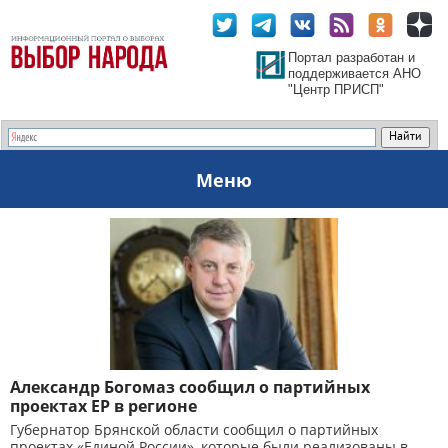
Портал разработан и
поддерживается АНО
"Центр ПРИСП"
Меню
Александр Богомаз сообщил о партийных
проектах ЕР в регионе
Губернатор Брянской области сообщил о партийных
проектах «Единой России», которые были реализованы в