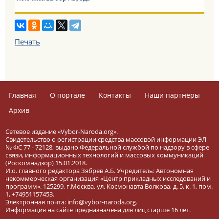
Печать
Главная
О портале
Контакты
Наши партнёры
Архив
Сетевое издание «Vybor-Naroda.org».
Свидетельство о регистрации средства массовой информации ЭЛ
№ ФС 77 - 72128, выдано Федеральной службой по надзору в сфере
связи, информационных технологий и массовых коммуникаций
(Роскомнадзор) 15.01.2018.
И.о. главного редактора Зябрев А.Б. Учредитель: Автономная
некоммерческая организация «Центр прикладных исследований и
программ». 125299, г.Москва, ул. Космонавта Волкова, д. 5, к. 1, пом.
1, +74951157453.
Электронная почта: info@vybor-naroda.org.
Информация на сайте предназначена для лиц старше 16 лет.