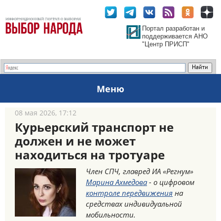
Портал разработан и
поддерживается АНО
"Центр ПРИСП"
Меню
08 мая 2026, 17:12
Курьерский транспорт не
должен и не может
находиться на тротуаре
Член СПЧ, главред ИА «Регнум»
Марина Ахмедова
- о цифровом
контроле передвижения
на
средствах индивидуальной
мобильности.