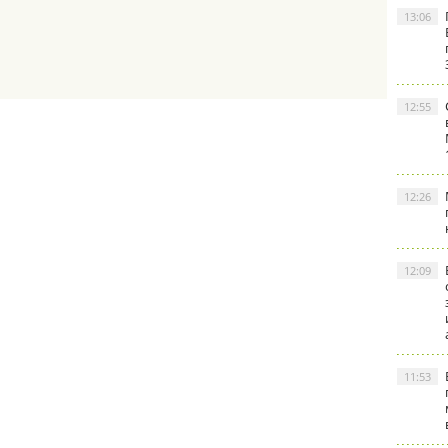
13:06
12:55
12:26
12:09
11:53