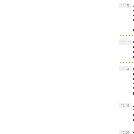
11:45
11:37
11:24
10:46
10:26