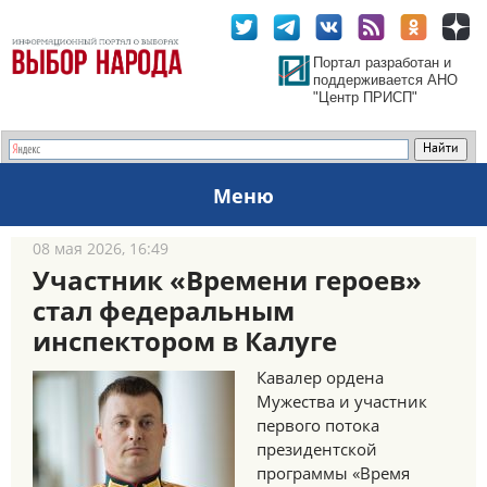
Портал разработан и
поддерживается АНО
"Центр ПРИСП"
Меню
08 мая 2026, 16:49
Участник «Времени героев»
стал федеральным
инспектором в Калуге
Кавалер ордена
Мужества и участник
первого потока
президентской
программы «Время