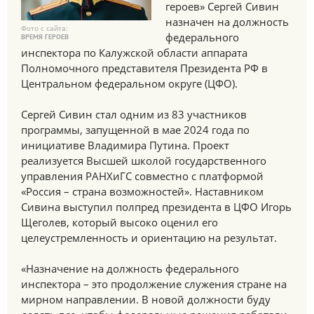
героев» Сергей Сивин
назначен на должность
Фото с сайта:
федерального
ВРЕМЯ ГЕРОЕВ
инспектора по Калужской области аппарата
Полномочного представителя Президента РФ в
Центральном федеральном округе (ЦФО).
Сергей Сивин стал одним из 83 участников
программы, запущенной в мае 2024 года по
инициативе Владимира Путина. Проект
реализуется Высшей школой государственного
управления РАНХиГС совместно с платформой
«Россия – страна возможностей». Наставником
Сивина выступил полпред президента в ЦФО Игорь
Щеголев, который высоко оценил его
целеустремленность и ориентацию на результат.
«Назначение на должность федерального
инспектора – это продолжение служения стране на
мирном направлении. В новой должности буду