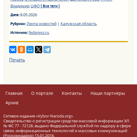
Владимир
ЦФО
[ Все теги ]
8.05.2026
Дата:
Лента новостей
|
Калужская область
Рубрики:
fedpress.ru
Источник:
Печать
Главная
О портале
Контакты
Наши партнёры
Архив
Сетевое издание «Vybor-Naroda.org».
Свидетельство о регистрации средства массовой информации ЭЛ
№ ФС 77 - 72128, выдано Федеральной службой по надзору в сфере
связи, информационных технологий и массовых коммуникаций
(Роскомнадзор) 15.01.2018.