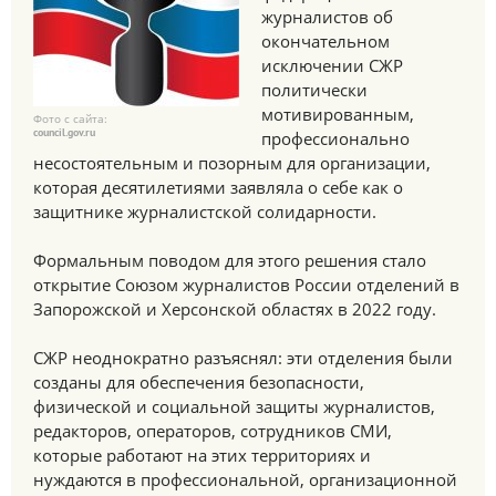
журналистов об
окончательном
исключении СЖР
политически
мотивированным,
Фото с сайта:
council.gov.ru
профессионально
несостоятельным и позорным для организации,
которая десятилетиями заявляла о себе как о
защитнике журналистской солидарности.
Формальным поводом для этого решения стало
открытие Союзом журналистов России отделений в
Запорожской и Херсонской областях в 2022 году.
СЖР неоднократно разъяснял: эти отделения были
созданы для обеспечения безопасности,
физической и социальной защиты журналистов,
редакторов, операторов, сотрудников СМИ,
которые работают на этих территориях и
нуждаются в профессиональной, организационной