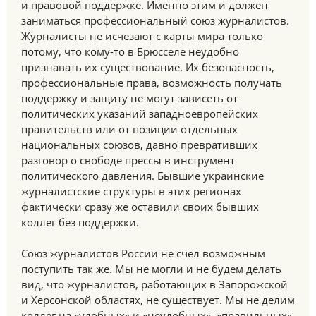
и правовой поддержке. Именно этим и должен
заниматься профессиональный союз журналистов.
Журналисты не исчезают с карты мира только
потому, что кому-то в Брюсселе неудобно
признавать их существование. Их безопасность,
профессиональные права, возможность получать
поддержку и защиту не могут зависеть от
политических указаний западноевропейских
правительств или от позиции отдельных
национальных союзов, давно превративших
разговор о свободе прессы в инструмент
политического давления. Бывшие украинские
журналистские структуры в этих регионах
фактически сразу же оставили своих бывших
коллег без поддержки.
Союз журналистов России не счел возможным
поступить так же. Мы не могли и не будем делать
вид, что журналистов, работающих в Запорожской
и Херсонской областях, не существует. Мы не делим
коллег на «удобных» и «неудобных», «правильных»