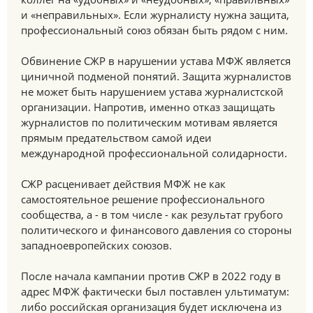
и «неправильных». Если журналисту нужна защита,
профессиональный союз обязан быть рядом с ним.
Обвинение СЖР в нарушении устава МФЖ является
циничной подменой понятий. Защита журналистов
не может быть нарушением устава журналистской
организации. Напротив, именно отказ защищать
журналистов по политическим мотивам является
прямым предательством самой идеи
международной профессиональной солидарности.
СЖР расценивает действия МФЖ не как
самостоятельное решение профессионального
сообщества, а - в том числе - как результат грубого
политического и финансового давления со стороны
западноевропейских союзов.
После начала кампании против СЖР в 2022 году в
адрес МФЖ фактически был поставлен ультиматум:
либо российская организация будет исключена из