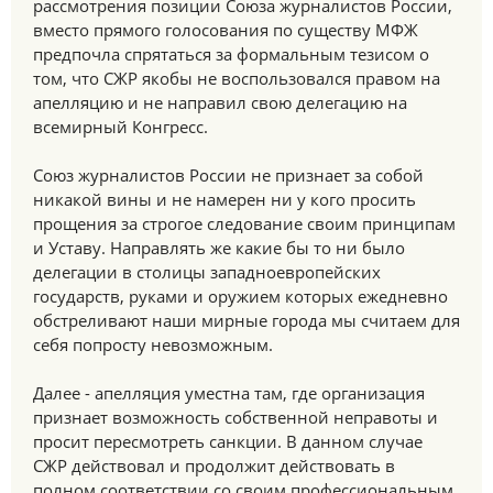
рассмотрения позиции Союза журналистов России,
вместо прямого голосования по существу МФЖ
предпочла спрятаться за формальным тезисом о
том, что СЖР якобы не воспользовался правом на
апелляцию и не направил свою делегацию на
всемирный Конгресс.
Союз журналистов России не признает за собой
никакой вины и не намерен ни у кого просить
прощения за строгое следование своим принципам
и Уставу. Направлять же какие бы то ни было
делегации в столицы западноевропейских
государств, руками и оружием которых ежедневно
обстреливают наши мирные города мы считаем для
себя попросту невозможным.
Далее - апелляция уместна там, где организация
признает возможность собственной неправоты и
просит пересмотреть санкции. В данном случае
СЖР действовал и продолжит действовать в
полном соответствии со своим профессиональным