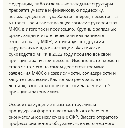
федерации, либо отдельные западные структуры
прекратят участие и финансовую поддержку,
весьма существенную. Забегая вперёд, несмотря на
мгновенное и заискивающее согласие руководства
МФЖ, в итоге так и произошло. Крупные западные
организации в итоге перестали выплачивать
взносы в кассу МФЖ, мотивируя это другими
нарушениями администрации. Фактически,
руководство МФЖ в 2022 году продало все свои
принципы за пустой вексель. Именно в этот момент
стало ясно, чего на самом деле стоят громкие
заявления МФЖ о независимости, солидарности и
защите профессии. Как только речь зашла о
деньгах, взносах и политическом давлении - её
принципы закончились.
Особое возмущение вызывает трусливая
процедурная форма, в которую было облечено
окончательное исключение СЖР. Вместо открытого
профессионального обсуждения, вместо честного