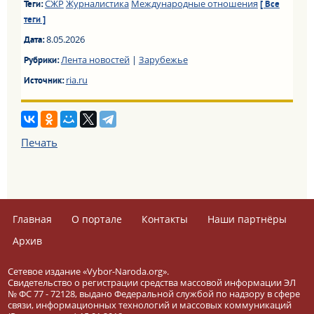
СЖР
Журналистика
Международные отношения
Теги:
[ Все
теги ]
8.05.2026
Дата:
Лента новостей
|
Зарубежье
Рубрики:
ria.ru
Источник:
Печать
Главная
О портале
Контакты
Наши партнёры
Архив
Сетевое издание «Vybor-Naroda.org».
Свидетельство о регистрации средства массовой информации ЭЛ
№ ФС 77 - 72128, выдано Федеральной службой по надзору в сфере
связи, информационных технологий и массовых коммуникаций