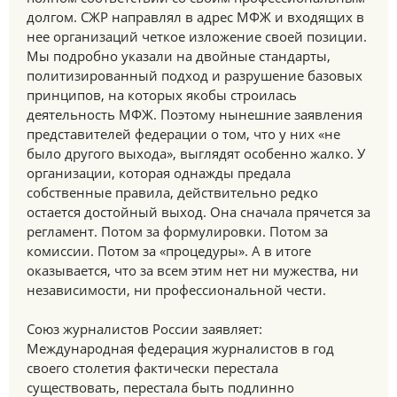
долгом. СЖР направлял в адрес МФЖ и входящих в
нее организаций четкое изложение своей позиции.
Мы подробно указали на двойные стандарты,
политизированный подход и разрушение базовых
принципов, на которых якобы строилась
деятельность МФЖ. Поэтому нынешние заявления
представителей федерации о том, что у них «не
было другого выхода», выглядят особенно жалко. У
организации, которая однажды предала
собственные правила, действительно редко
остается достойный выход. Она сначала прячется за
регламент. Потом за формулировки. Потом за
комиссии. Потом за «процедуры». А в итоге
оказывается, что за всем этим нет ни мужества, ни
независимости, ни профессиональной чести.
Союз журналистов России заявляет:
Международная федерация журналистов в год
своего столетия фактически перестала
существовать, перестала быть подлинно