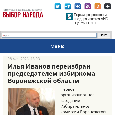
Портал разработан и
поддерживается АНО
"Центр ПРИСП"
Меню
08 мая 2026, 18:03
Илья Иванов переизбран
председателем избиркома
Воронежской области
Первое
организационное
заседание
Избирательной
комиссии Воронежской