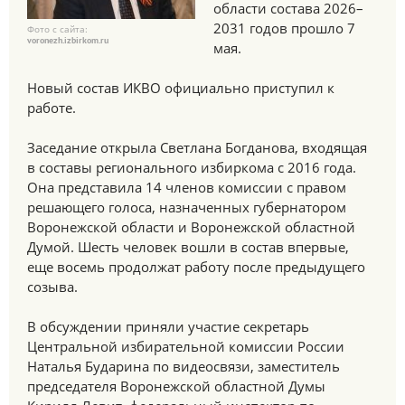
области состава 2026–
2031 годов прошло 7
Фото с сайта:
voronezh.izbirkom.ru
мая.
Новый состав ИКВО официально приступил к
работе.
Заседание открыла Светлана Богданова, входящая
в составы регионального избиркома с 2016 года.
Она представила 14 членов комиссии с правом
решающего голоса, назначенных губернатором
Воронежской области и Воронежской областной
Думой. Шесть человек вошли в состав впервые,
еще восемь продолжат работу после предыдущего
созыва.
В обсуждении приняли участие секретарь
Центральной избирательной комиссии России
Наталья Бударина по видеосвязи, заместитель
председателя Воронежской областной Думы