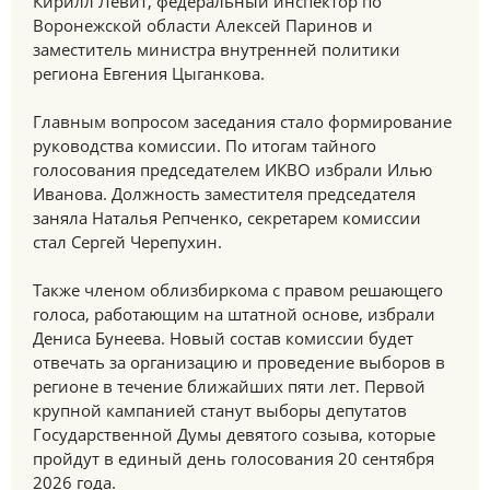
Кирилл Левит, федеральный инспектор по
Воронежской области Алексей Паринов и
заместитель министра внутренней политики
региона Евгения Цыганкова.
Главным вопросом заседания стало формирование
руководства комиссии. По итогам тайного
голосования председателем ИКВО избрали Илью
Иванова. Должность заместителя председателя
заняла Наталья Репченко, секретарем комиссии
стал Сергей Черепухин.
Также членом облизбиркома с правом решающего
голоса, работающим на штатной основе, избрали
Дениса Бунеева. Новый состав комиссии будет
отвечать за организацию и проведение выборов в
регионе в течение ближайших пяти лет. Первой
крупной кампанией станут выборы депутатов
Государственной Думы девятого созыва, которые
пройдут в единый день голосования 20 сентября
2026 года.