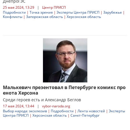
ДнепроГЭС
25 мая 2024, 13:29
|
Центр ПРИСП
Подробности
|
Точка зрения
|
Эксперты Центра ПРИСП
|
Зарубежье
|
Конфликты
|
Запорожская область
|
Херсонская область
Малькевич презентовал в Петербурге комикс про
енота Херсона
Среди героев есть и Александр Беглов
17 мая 2024, 13:44
|
vybor-naroda.org
Выбор народа: эксклюзив
|
Подробности
|
Лента новостей
|
Эксперты
Центра ПРИСП
|
Херсонская область
|
Санкт-Петербург