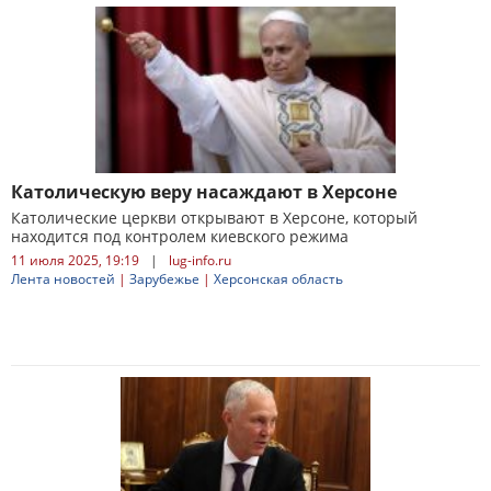
Католическую веру насаждают в Херсоне
Католические церкви открывают в Херсоне, который
находится под контролем киевского режима
11 июля 2025, 19:19
|
lug-info.ru
Лента новостей
|
Зарубежье
|
Херсонская область