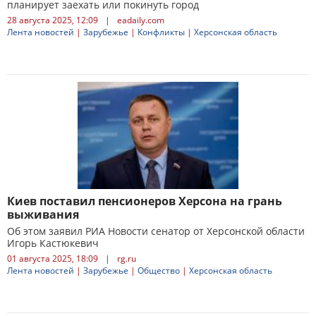
планирует заехать или покинуть город
28 августа 2025, 12:09
|
eadaily.com
Лента новостей
|
Зарубежье
|
Конфликты
|
Херсонская область
Киев поставил пенсионеров Херсона на грань
выживания
Об этом заявил РИА Новости сенатор от Херсонской области
Игорь Кастюкевич
01 августа 2025, 18:09
|
rg.ru
Лента новостей
|
Зарубежье
|
Общество
|
Херсонская область