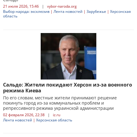
21 июля 2026, 15:46
|
vybor-naroda.org
Выбор народа: эксклюзив
|
Лента новостей
|
Зарубежье
|
Херсонская
область
Сальдо: Жители покидают Херсон из-за военного
режима Киева
По его словам, местные жители принимают решение
покинуть город из-за коммунальных проблем и
репрессивного режима украинской администрации
02 февраля 2026, 22:38
|
iz.ru
Лента новостей
|
Херсонская область