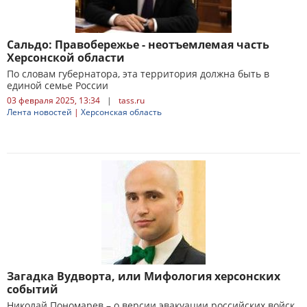
Сальдо: Правобережье - неотъемлемая часть
Херсонской области
По словам губернатора, эта территория должна быть в
единой семье России
03 февраля 2025, 13:34
|
tass.ru
Лента новостей
|
Херсонская область
Загадка Вудворта, или Мифология херсонских
событий
Николай Пономарев – о версии эвакуации российских войск