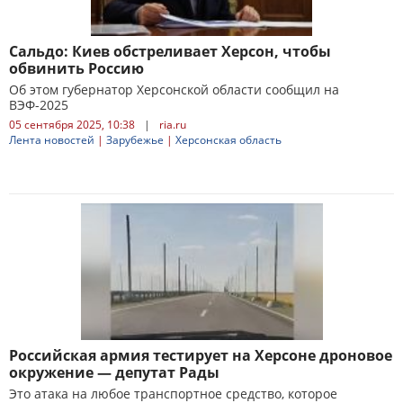
Сальдо: Киев обстреливает Херсон, чтобы
обвинить Россию
Об этом губернатор Херсонской области сообщил на
ВЭФ-2025
05 сентября 2025, 10:38
|
ria.ru
Лента новостей
|
Зарубежье
|
Херсонская область
Российская армия тестирует на Херсоне дроновое
окружение — депутат Рады
Это атака на любое транспортное средство, которое