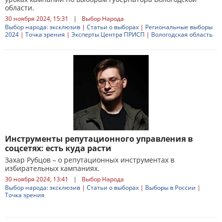
области.
30 ноября 2024, 15:31
|
Выбор Народа
Выбор народа: эксклюзив
|
Статьи о выборах
|
Региональные выборы
2024
|
Точка зрения
|
Эксперты Центра ПРИСП
|
Вологодская область
Инструменты репутационного управления в
соцсетях: есть куда расти
Захар Рубцов – о репутационных инструментах в
избирательных кампаниях.
30 ноября 2024, 13:41
|
Выбор Народа
Выбор народа: эксклюзив
|
Статьи о выборах
|
Выборы в России
|
Точка зрения