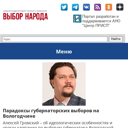
Портал разработан и
поддерживается АНО
"Центр ПРИСП"
Меню
Парадоксы губернаторских выборов на
Вологодчине
Алексей Громский – об идеологических особенностях и
уроках кампании по выборам губернатора Вологодской