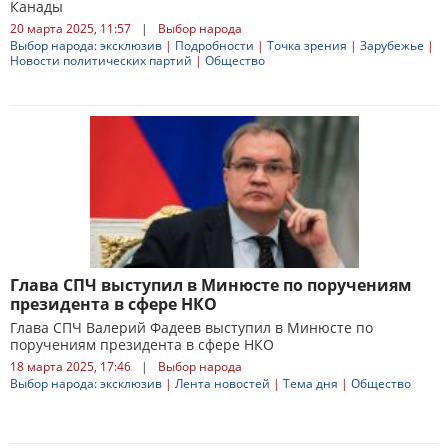
Канады
20 марта 2025, 11:57
|
Выбор народа
Выбор народа: эксклюзив
|
Подробности
|
Точка зрения
|
Зарубежье
|
Новости политических партий
|
Общество
Глава СПЧ выступил в Минюсте по поручениям
президента в сфере НКО
Глава СПЧ Валерий Фадеев выступил в Минюсте по
поручениям президента в сфере НКО
18 марта 2025, 17:46
|
Выбор народа
Выбор народа: эксклюзив
|
Лента новостей
|
Тема дня
|
Общество