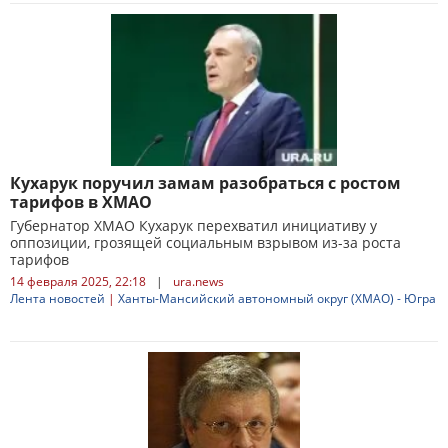
Кухарук поручил замам разобраться с ростом
тарифов в ХМАО
Губернатор ХМАО Кухарук перехватил инициативу у
оппозиции, грозящей социальным взрывом из-за роста
тарифов
14 февраля 2025, 22:18
|
ura.news
Лента новостей
|
Ханты-Мансийский автономный округ (ХМАО) - Югра