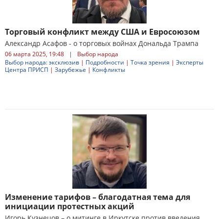
Торговый конфликт между США и Евросоюзом
Александр Асафов - о торговых войнах Дональда Трампа
06 марта 2025, 19:48
|
Выбор народа
Выбор народа: эксклюзив
|
Подробности
|
Точка зрения
|
Эксперты
Центра ПРИСП
|
Зарубежье
|
Конфликты
Изменение тарифов – благодатная тема для
инициации протестных акций
Игорь Кузнецов – о митинге в Иркутске против введения