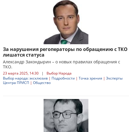
За нарушения регоператоры по обращению с ТКО
лишатся статуса
Александр Закондырин – о новых правилах обращения с
ТКО.
23 марта 2025, 14:30
|
Выбор Народа
Выбор народа: эксклюзив
|
Подробности
|
Точка зрения
|
Эксперты
Центра ПРИСП
|
Общество