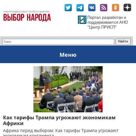
Портал разработан и
поддерживается АНО
"Центр ПРИСП"
Меню
Как тарифы Трампа угрожают экономикам
Африки
Африка перед выбором: Как тарифы Трампа угрожают
экономикам континента