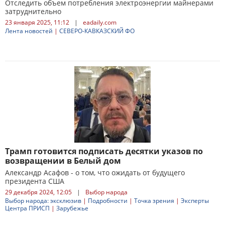
Отследить объем потребления электроэнергии майнерами
затруднительно
23 января 2025, 11:12
|
eadaily.com
Лента новостей
|
СЕВЕРО-КАВКАЗСКИЙ ФО
Трамп готовится подписать десятки указов по
возвращении в Белый дом
Александр Асафов - о том, что ожидать от будущего
президента США
29 декабря 2024, 12:05
|
Выбор народа
Выбор народа: эксклюзив
|
Подробности
|
Точка зрения
|
Эксперты
Центра ПРИСП
|
Зарубежье