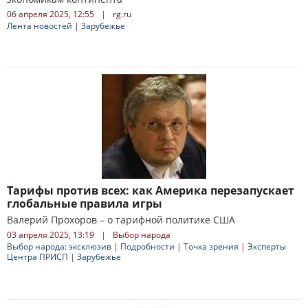
06 апреля 2025, 12:55
|
rg.ru
Лента новостей
|
Зарубежье
Тарифы против всех: как Америка перезапускает
глобальные правила игры
Валерий Прохоров – о тарифной политике США
03 апреля 2025, 13:19
|
Выбор народа
Выбор народа: эксклюзив
|
Подробности
|
Точка зрения
|
Эксперты
Центра ПРИСП
|
Зарубежье