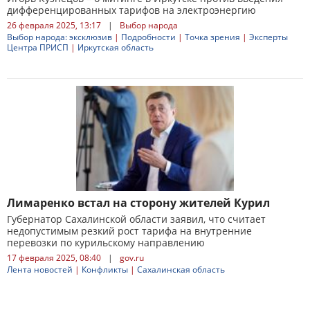
дифференцированных тарифов на электроэнергию
26 февраля 2025, 13:17
|
Выбор народа
Выбор народа: эксклюзив
|
Подробности
|
Точка зрения
|
Эксперты
Центра ПРИСП
|
Иркутская область
Лимаренко встал на сторону жителей Курил
Губернатор Сахалинской области заявил, что считает
недопустимым резкий рост тарифа на внутренние
перевозки по курильскому направлению
17 февраля 2025, 08:40
|
gov.ru
Лента новостей
|
Конфликты
|
Сахалинская область