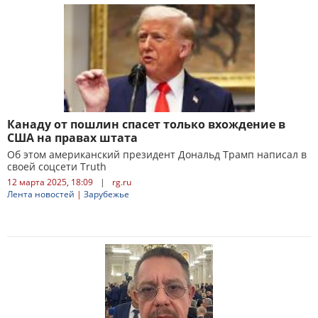
Канаду от пошлин спасет только вхождение в
США на правах штата
Об этом американский президент Дональд Трамп написал в
своей соцсети Truth
12 марта 2025, 18:09
|
rg.ru
Лента новостей
|
Зарубежье