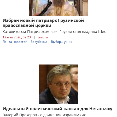
Избран новый патриарх Грузинской
православной церкви
Католикосом-Патриархом всея Грузии стал владыка Шио
12 мая 2026, 09:23
|
tass.ru
Лента новостей
|
Зарубежье
|
Выборы у них
Идеальный политический капкан для Нетаньяху
Валерий Прохоров - о движении израильских