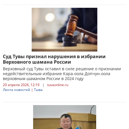
Суд Тувы признал нарушения в избрании
Верховного шамана России
Верховный суд Тувы оставил в силе решение о признании
недействительным избрание Кара-оола Допчун-оола
верховным шаманом России в 2024 году
20 апреля 2026, 12:19
|
tuvaonline.ru
Лента новостей
|
Тыва