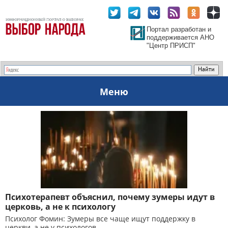
Портал разработан и
поддерживается АНО
"Центр ПРИСП"
Меню
Психотерапевт объяснил, почему зумеры идут в
церковь, а не к психологу
Психолог Фомин: Зумеры все чаще ищут поддержку в
церкви, а не у психологов