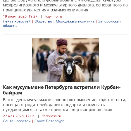
межрелигиозного и межкультурного диалога, основанного на
принципах уважениям взаимопонимания
19 июня 2026, 19:27
|
lug-info.ru
Лента новостей
|
Общество
|
Молодёжь и политика
|
Запорожская
область
Как мусульмане Петербурга встретили Курбан-
байрам
В этот день мусульмане совершают омовение, ходят в гости,
посещают родителей, дарить подарки и помогать
нуждающимся, а также приносят жертвоприношения
27 мая 2026, 12:06
|
fedpress.ru
Лента новостей
|
Санкт-Петербург