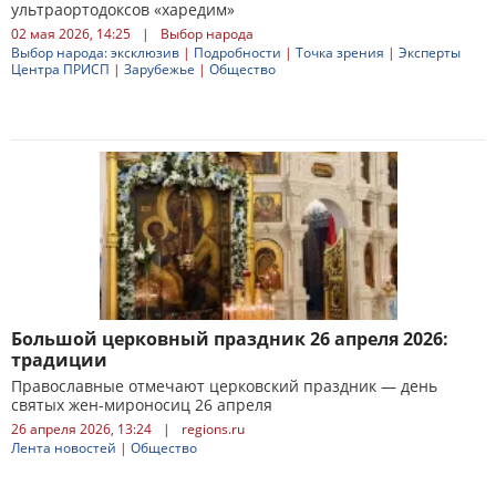
ультраортодоксов «харедим»
02 мая 2026, 14:25
|
Выбор народа
Выбор народа: эксклюзив
|
Подробности
|
Точка зрения
|
Эксперты
Центра ПРИСП
|
Зарубежье
|
Общество
Большой церковный праздник 26 апреля 2026:
традиции
Православные отмечают церковский праздник — день
святых жен-мироносиц 26 апреля
26 апреля 2026, 13:24
|
regions.ru
Лента новостей
|
Общество