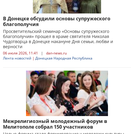
В Донецке обсудили основы супружеского
благополучия
Просветительский семинар «Основы супружеского
благополучия» прошел в храме святителя Николая
Чудотворца в Донецке накануне Дня семьи, любви и
верности
06 июля 2026, 11:41
|
dan-news.ru
Лента новостей
|
Донецкая Народная Республика
Межрелигиозный молодежный форум в
Мелитополе собрал 150 участников
Целью форума стало формирование у молодежи культуры