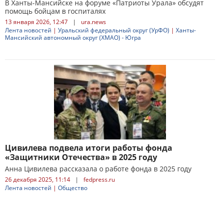
В Ханты-Мансийске на форуме «Патриоты Урала» обсудят
помощь бойцам в госпиталях
13 января 2026, 12:47
|
ura.news
Лента новостей
|
Уральский федеральный округ (УрФО)
|
Ханты-
Мансийский автономный округ (ХМАО) - Югра
Цивилева подвела итоги работы фонда
«Защитники Отечества» в 2025 году
Анна Цивилева рассказала о работе фонда в 2025 году
26 декабря 2025, 11:14
|
fedpress.ru
Лента новостей
|
Общество