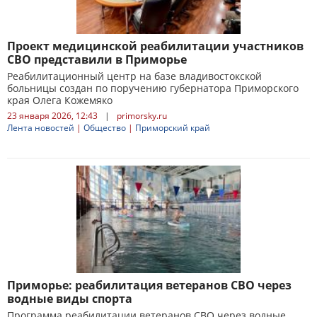
Проект медицинской реабилитации участников
СВО представили в Приморье
Реабилитационный центр на базе владивостокской
больницы создан по поручению губернатора Приморского
края Олега Кожемяко
23 января 2026, 12:43
|
primorsky.ru
Лента новостей
|
Общество
|
Приморский край
Приморье: реабилитация ветеранов СВО через
водные виды спорта
Программа реабилитации ветеранов СВО через водные