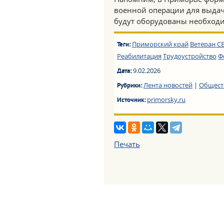
военной операции для выдач
будут оборудованы необход
Приморский край
Ветеран С
Теги:
Реабилитация
Трудоустройство
Ф
9.02.2026
Дата:
Лента новостей
|
Общест
Рубрики:
primorsky.ru
Источник:
Печать