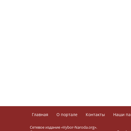
Главная
О портале
Контакты
Наши па
Сетевое издание «Vybor-Naroda.org».