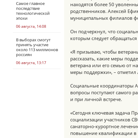
Самое главное
находятся более 50 уволенны
последствие
родственников. Алексей Ефи
технологической
муниципальных филиалов ф
эпохи
06 августа, 14:08
Он подчеркнул, что социальн
которым следует обращаться
В выборах смогут
принять участие
около 113 миллионов
«Я призываю, чтобы ветеран
россиян
рассказать, какие меры под
06 августа, 13:17
ветерана или его семью от н
меры поддержки», – отметил
Социальные координаторы Ар
вопросы поступают самого ра
и при личной встрече.
«Сегодня ключевая задача П
социализации участников СВ
санаторно-курортное лечени
повышение квалификации в 