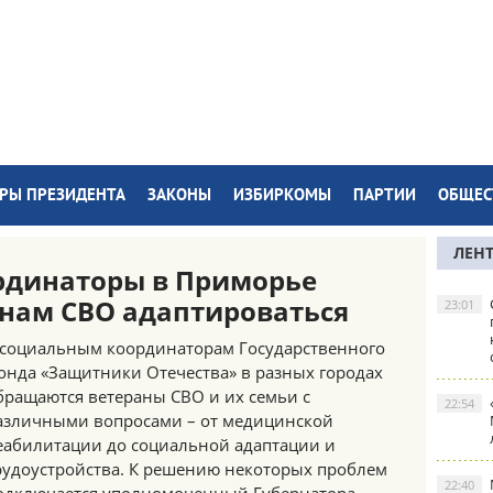
РЫ ПРЕЗИДЕНТА
ЗАКОНЫ
ИЗБИРКОМЫ
ПАРТИИ
ОБЩЕС
ЛЕН
рдинаторы в Приморье
нам СВО адаптироваться
23:01
 социальным координаторам Государственного
онда «Защитники Отечества» в разных городах
бращаются ветераны СВО и их семьи с
22:54
азличными вопросами – от медицинской
еабилитации до социальной адаптации и
рудоустройства. К решению некоторых проблем
22:40