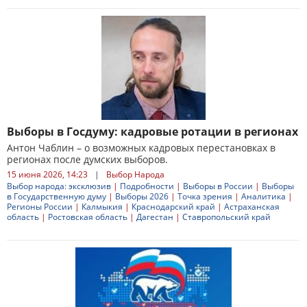
Выборы в Госдуму: кадровые ротации в регионах
Антон Чаблин – о возможных кадровых перестановках в
регионах после думских выборов.
15 июня 2026, 14:23
|
Выбор Народа
Выбор народа: эксклюзив
|
Подробности
|
Выборы в России
|
Выборы
в Государственную думу
|
Выборы 2026
|
Точка зрения
|
Аналитика
|
Регионы России
|
Калмыкия
|
Краснодарский край
|
Астраханская
область
|
Ростовская область
|
Дагестан
|
Ставропольский край