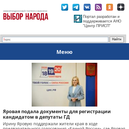
Портал разработан и
поддерживается АНО
"Центр ПРИСП"
Меню
Яровая подала документы для регистрации
кандидатом в депутаты ГД
Ирину Яровую поддержали жители края в ходе
предварительного голосования «Единой России», где Яровая