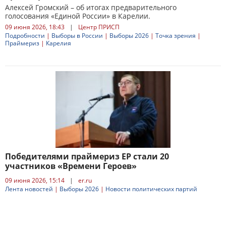
Алексей Громский – об итогах предварительного
голосования «Единой России» в Карелии.
09 июня 2026, 18:43
|
Центр ПРИСП
Подробности
|
Выборы в России
|
Выборы 2026
|
Точка зрения
|
Праймериз
|
Карелия
Победителями праймериз ЕР стали 20
участников «Времени Героев»
09 июня 2026, 15:14
|
er.ru
Лента новостей
|
Выборы 2026
|
Новости политических партий