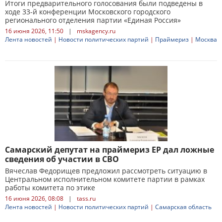
Итоги предварительного голосования были подведены в
ходе 33-й конференции Московского городского
регионального отделения партии «Единая Россия»
16 июня 2026, 11:50
|
mskagency.ru
Лента новостей
|
Новости политических партий
|
Праймериз
|
Москва
Самарский депутат на праймериз ЕР дал ложные
сведения об участии в СВО
Вячеслав Федорищев предложил рассмотреть ситуацию в
Центральном исполнительном комитете партии в рамках
работы комитета по этике
16 июня 2026, 08:08
|
tass.ru
Лента новостей
|
Новости политических партий
|
Самарская область