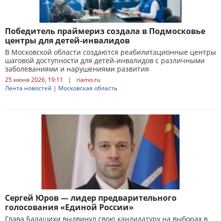
Победитель праймериз создала в Подмосковье
центры для детей-инвалидов
В Московской области создаются реабилитационные центры
шаговой доступности для детей-инвалидов с различными
заболеваниями и нарушениями развития
25 июня 2026, 19:11
|
riamo.ru
Лента новостей
|
Московская область
Сергей Юров — лидер предварительного
голосования «Единой России»
Глава Балашихи выдвинул свою кандидатуру на выборах в