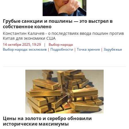
Грубые санкции и пошлины — это выстрел в
собственное колено
Константин Калачев - о последствиях ввода пошлин против
Китая для экономики США
14 октября 2025, 19:29
|
Выбор народа
Выбор народа: эксклюзив
|
Подробности
|
Точка зрения
|
Зарубежье
Цены на золото и серебро обновили
исторические максимумы