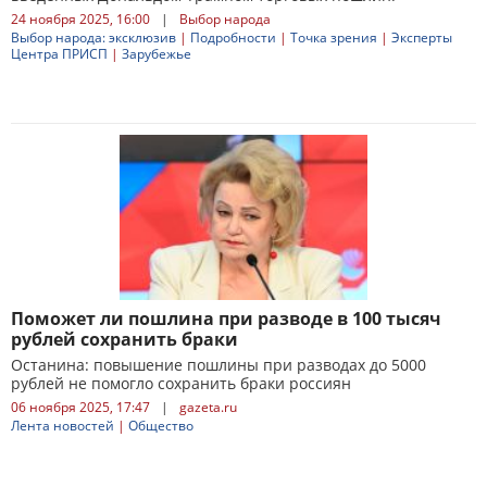
24 ноября 2025, 16:00
|
Выбор народа
Выбор народа: эксклюзив
|
Подробности
|
Точка зрения
|
Эксперты
Центра ПРИСП
|
Зарубежье
Поможет ли пошлина при разводе в 100 тысяч
рублей сохранить браки
Останина: повышение пошлины при разводах до 5000
рублей не помогло сохранить браки россиян
06 ноября 2025, 17:47
|
gazeta.ru
Лента новостей
|
Общество