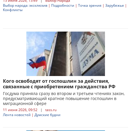
15 июня 2026, 15:49
|
Выбор Народа
Выбор народа: эксклюзив
|
Подробности
|
Точка зрения
|
Зарубежье
|
Конфликты
Кого освободят от госпошлин за действия,
связанные с приобретением гражданства РФ
Госдума приняла сразу во втором и третьем чтениях закон,
предусматривающий кратное повышение госпошлин в
миграционной сфере
11 июня 2026, 09:52
|
tass.ru
Лента новостей
|
Думские будни