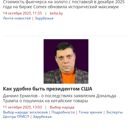
Стоимость фьючерса на золото с поставкой в декабре 2025
года на бирже Comex обновила исторический максимум
14 октября 2025, 11:55
|
belta.by
Лента новостей
|
Зарубежье
Как удобно быть президентом США
Даниил Ермилов - о последствиях заявления Дональда
Трампа о пошлинах на китайские товары
11 октября 2025, 13:03
|
Выбор народа
Выбор народа: эксклюзив
|
Подробности
|
Точка зрения
|
Эксперты
Центра ПРИСП
|
Зарубежье