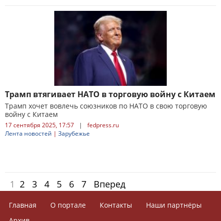
Трамп втягивает НАТО в торговую войну с Китаем
Трамп хочет вовлечь союзников по НАТО в свою торговую
войну с Китаем
17 сентября 2025, 17:57
|
fedpress.ru
Лента новостей
|
Зарубежье
1
2
3
4
5
6
7
Вперед
Главная
О портале
Контакты
Наши партнёры
Архив