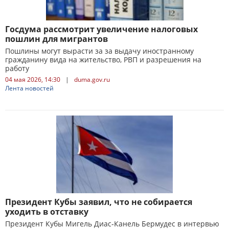
Госдума рассмотрит увеличение налоговых
пошлин для мигрантов
Пошлины могут вырасти за за выдачу иностранному
гражданину вида на жительство, РВП и разрешения на
работу
04 мая 2026, 14:30
|
duma.gov.ru
Лента новостей
Президент Кубы заявил, что не собирается
уходить в отставку
Президент Кубы Мигель Диас‑Канель Бермудес в интервью