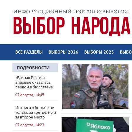
ВСЕ РАЗДЕЛЫ
ВЫБОРЫ 2026
ВЫБОРЫ 2025
ВЫБО
ПОДРОБНОСТИ
«Единая Россия»
впервые оказалась
первой в бюллетене
07 августа, 14:45
Интрига в борьбе не
только за третье, но и
за второе место
07 августа, 14:23