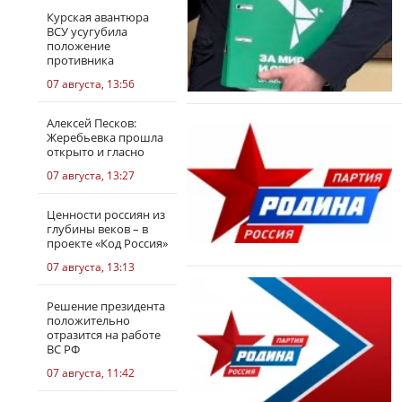
Курская авантюра
ВСУ усугубила
положение
противника
07 августа, 13:56
Алексей Песков:
Жеребьевка прошла
открыто и гласно
07 августа, 13:27
Ценности россиян из
глубины веков – в
проекте «Код Россия»
07 августа, 13:13
Решение президента
положительно
отразится на работе
ВС РФ
07 августа, 11:42