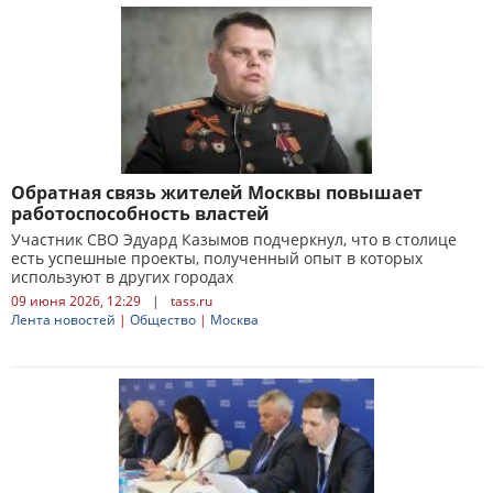
Обратная связь жителей Москвы повышает
работоспособность властей
Участник СВО Эдуард Казымов подчеркнул, что в столице
есть успешные проекты, полученный опыт в которых
используют в других городах
09 июня 2026, 12:29
|
tass.ru
Лента новостей
|
Общество
|
Москва