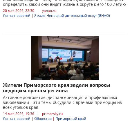
определить, какой они видят жизнь в округе к его 100-летию
20 мая 2026, 22:30
|
yanao.ru
Лента новостей
|
Ямало-Ненецкий автономный округ (ЯНАО)
Жители Приморского края задали вопросы
ведущим врачам региона
Активное долголетие, диспансеризация и профилактика
заболеваний – эти темы обсудили с врачами приморцы из
всех уголков края
14 мая 2026, 19:36
|
primorsky.ru
Лента новостей
|
Общество
|
Приморский край