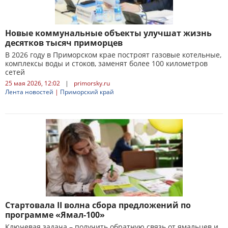
Новые коммунальные объекты улучшат жизнь
десятков тысяч приморцев
В 2026 году в Приморском крае построят газовые котельные,
комплексы воды и стоков, заменят более 100 километров
сетей
25 мая 2026, 12:02
|
primorsky.ru
Лента новостей
|
Приморский край
Стартовала II волна сбора предложений по
программе «Ямал-100»
Ключевая задача – получить обратную связь от ямальцев и