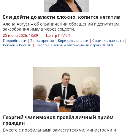
Ели дойти до власти сложно, копится негатив
Алена Август – об ограничении обращений к депутатам
заксобрания Ямала через соцсети.
25 июня 2026, 13:39
|
Центр ПРИСП
Подробности
|
Точка зрения
|
Коридоры власти
|
Социальные сети
|
Регионы России
|
Ямало-Ненецкий автономный округ (ЯНАО)
Георгий Филимонов провёл личный приём
граждан
Вместе с профильными заместителями, министрами и