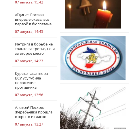
07 августа, 15:42
«Единая Россия»
впервые оказалась
первой в бюллетене
07 августа, 14:45
Интрига в борьбе не
только за третье, но и
за второе место
07 августа, 14:23
Курская авантюра
ВСУ усугубила
положение
противника
07 августа, 13:56
Алексей Песков:
Жеребьевка прошла
открыто и гласно
07 августа, 13:27