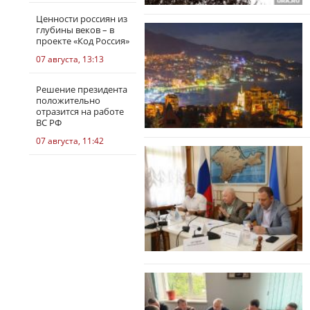
Ценности россиян из
глубины веков – в
проекте «Код Россия»
07 августа, 13:13
Решение президента
положительно
отразится на работе
ВС РФ
07 августа, 11:42