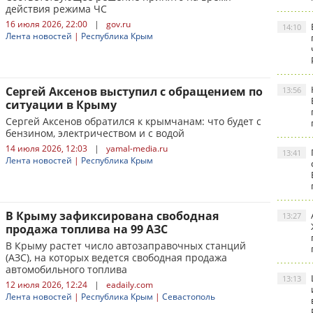
действия режима ЧС
16 июля 2026, 22:00
|
gov.ru
14:10
Лента новостей
|
Республика Крым
Сергей Аксенов выступил с обращением по
13:56
ситуации в Крыму
Сергей Аксенов обратился к крымчанам: что будет с
бензином, электричеством и с водой
14 июля 2026, 12:03
|
yamal-media.ru
13:41
Лента новостей
|
Республика Крым
В Крыму зафиксирована свободная
13:27
продажа топлива на 99 АЗС
В Крыму растет число автозаправочных станций
(АЗС), на которых ведется свободная продажа
автомобильного топлива
13:13
12 июля 2026, 12:24
|
eadaily.com
Лента новостей
|
Республика Крым
|
Севастополь