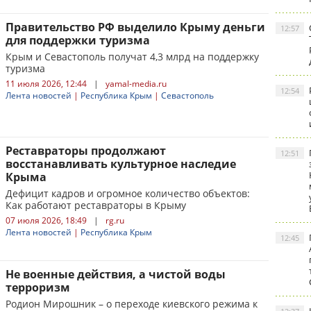
Правительство РФ выделило Крыму деньги
12:57
для поддержки туризма
Крым и Севастополь получат 4,3 млрд на поддержку
туризма
11 июля 2026, 12:44
|
yamal-media.ru
12:54
Лента новостей
|
Республика Крым
|
Севастополь
Реставраторы продолжают
12:51
восстанавливать культурное наследие
Крыма
Дефицит кадров и огромное количество объектов:
Как работают реставраторы в Крыму
07 июля 2026, 18:49
|
rg.ru
Лента новостей
|
Республика Крым
12:45
Не военные действия, а чистой воды
терроризм
Родион Мирошник – о переходе киевского режима к