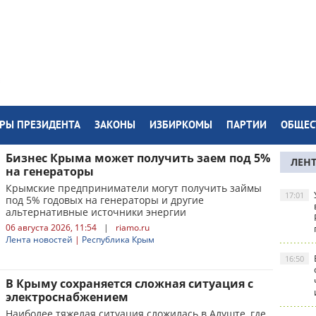
РЫ ПРЕЗИДЕНТА
ЗАКОНЫ
ИЗБИРКОМЫ
ПАРТИИ
ОБЩЕС
Бизнес Крыма может получить заем под 5%
ЛЕН
на генераторы
Крымские предприниматели могут получить займы
17:01
под 5% годовых на генераторы и другие
альтернативные источники энергии
06 августа 2026, 11:54
|
riamo.ru
Лента новостей
|
Республика Крым
16:50
В Крыму сохраняется сложная ситуация с
электроснабжением
Наиболее тяжелая ситуация сложилась в Алуште, где