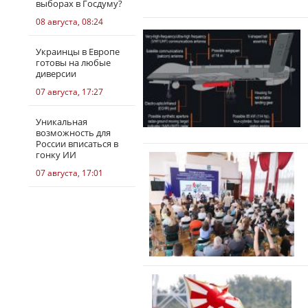
выборах в Госдуму?
08 августа, 08:24
Украинцы в Европе
готовы на любые
диверсии
07 августа, 17:27
Уникальная
возможность для
России вписаться в
гонку ИИ
07 августа, 17:01