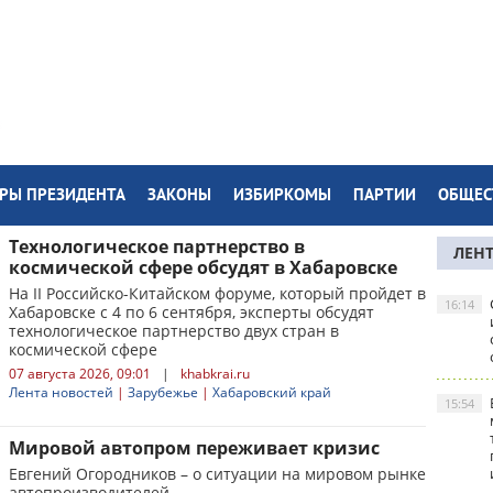
РЫ ПРЕЗИДЕНТА
ЗАКОНЫ
ИЗБИРКОМЫ
ПАРТИИ
ОБЩЕС
Технологическое партнерство в
ЛЕН
космической сфере обсудят в Хабаровске
На II Российско-Китайском форуме, который пройдет в
16:14
Хабаровске с 4 по 6 сентября, эксперты обсудят
технологическое партнерство двух стран в
космической сфере
07 августа 2026, 09:01
|
khabkrai.ru
Лента новостей
|
Зарубежье
|
Хабаровский край
15:54
Мировой автопром переживает кризис
Евгений Огородников – о ситуации на мировом рынке
автопроизводителей.