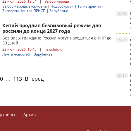
22 июля 2026, 19:54
|
Выбор народа
Выбор народа: эксклюзив
|
Подробности
|
Точка зрения
|
Эксперты Центра ПРИСП
|
Зарубежье
22:35
Китай продлил безвизовый режим для
россиян до конца 2027 года
Без визы граждане России могут находиться в КНР до
22:23
30 дней
22 июля 2026, 10:45
|
newslab.ru
Лента новостей
|
Зарубежье
22:11
0
...
113
Вперед
ртнёры
Архив