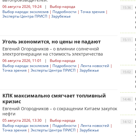
06 августа 2026, 19:24
|
Выбор народа
15:36
Выбор народа: эксклюзив
|
Подробности
|
Точка зрения
|
Эксперты Центра ПРИСП
|
Зарубежье
15:11
Уголь экономится, но цены не падают
Евгений Огородников – о влиянии солнечной
электрогенерации на стоимость электричества
06 августа 2026, 11:01
|
Выбор народа
Выбор народа: эксклюзив
|
Подробности
|
Лента новостей
|
Точка зрения
|
Эксперты Центра ПРИСП
|
Зарубежье
15:02
КПК максимально смягчает топливный
14:46
кризис
Евгений Огородников – о сокращении Китаем закупок
нефти
05 августа 2026, 13:30
|
Выбор народа
14:12
Выбор народа: эксклюзив
|
Подробности
|
Лента новостей
|
Точка зрения
|
Эксперты Центра ПРИСП
|
Зарубежье