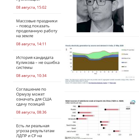
08 августа, 15:02
Массовые праздники
– повод показать
проделанную работу
на земле
08 августа, 14:11
История кандидата
Куликова – не ошибка
системы
08 августа, 10:34
Соглашение по
Ормузу может
означать для США
сдачу позиций
08 августа, 08:36
Есть ли реальная
угроза результатам
ЛДПР и СР на