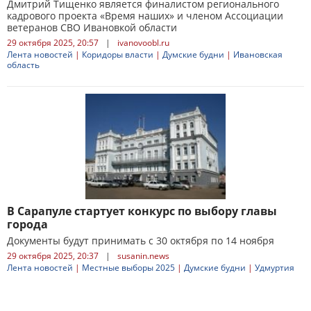
Дмитрий Тищенко является финалистом регионального
кадрового проекта «Время наших» и членом Ассоциации
ветеранов СВО Ивановкой области
29 октября 2025, 20:57
|
ivanovoobl.ru
Лента новостей
|
Коридоры власти
|
Думские будни
|
Ивановская
область
В Сарапуле стартует конкурс по выбору главы
города
Документы будут принимать с 30 октября по 14 ноября
29 октября 2025, 20:37
|
susanin.news
Лента новостей
|
Местные выборы 2025
|
Думские будни
|
Удмуртия