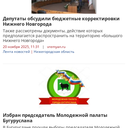
Депутаты обсудили бюджетные корректировки
Нижнего Новгорода
Также рассмотрены документы, действие которых
предполагается распространить на территорию «большого
Нижнего Новгорода»
20 ноября 2025, 11:31
|
vremyan.ru
Лента новостей
|
Нижегородская область
Избран председатель Молодежной палаты
Бугуруслана
В Бугуруслане прошли выборы председателя Молодежной