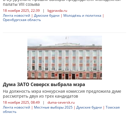
палаты VIII созыва
18 ноября 2025, 22:39
|
bgpravda.ru
Лента новостей
|
Думские будни
|
Молодёжь и политика
|
Оренбургская область
Дума ЗАТО Северск выбрала мэра
На должность мэра конкурсная комиссия предложила думе
рассмотреть двух из трех кандидатов
18 ноября 2025, 08:49
|
duma-seversk.ru
Лента новостей
|
Местные выборы 2025
|
Думские будни
|
Томская
область