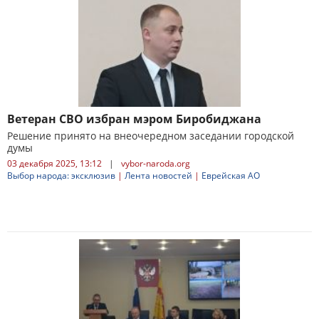
Ветеран СВО избран мэром Биробиджана
Решение принято на внеочередном заседании городской
думы
03 декабря 2025, 13:12
|
vybor-naroda.org
Выбор народа: эксклюзив
|
Лента новостей
|
Еврейская АО