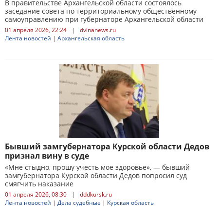
В правительстве Архангельской области состоялось
заседание совета по территориальному общественному
самоуправлению при губернаторе Архангельской области
01 апреля 2026, 22:24
|
dvinanews.ru
Лента новостей
|
Архангельская область
Бывший замгубернатора Курской области Дедов
признал вину в суде
«Мне стыдно, прошу учесть мое здоровье», — бывший
замгубернатора Курской области Дедов попросил суд
смягчить наказание
01 апреля 2026, 08:30
|
dddkursk.ru
Лента новостей
|
Дела судебные
|
Курская область