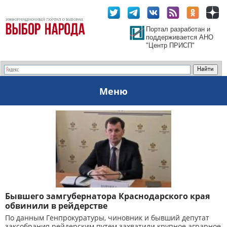
Портал разработан и
поддерживается АНО
"Центр ПРИСП"
Меню
Бывшего замгубернатора Краснодарского края
обвинили в рейдерстве
По данным Генпрокуратуры, чиновник и бывший депутат
заксобрания рейдерским путем захватили крупное аграрное