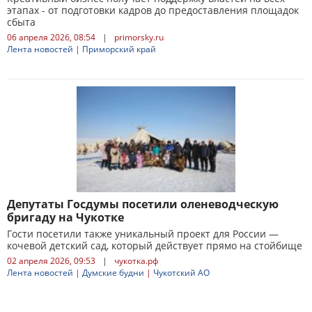
этапах - от подготовки кадров до предоставления площадок
сбыта
06 апреля 2026, 08:54
|
primorsky.ru
Лента новостей
|
Приморский край
Депутаты Госдумы посетили оленеводческую
бригаду на Чукотке
Гости посетили также уникальный проект для России —
кочевой детский сад, который действует прямо на стойбище
02 апреля 2026, 09:53
|
чукотка.рф
Лента новостей
|
Думские будни
|
Чукотский АО