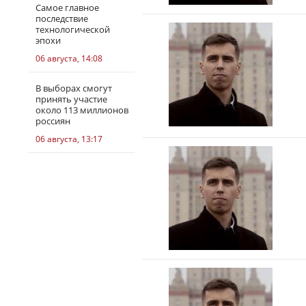
Самое главное
последствие
технологической
эпохи
06 августа, 14:08
В выборах смогут
принять участие
около 113 миллионов
россиян
06 августа, 13:17