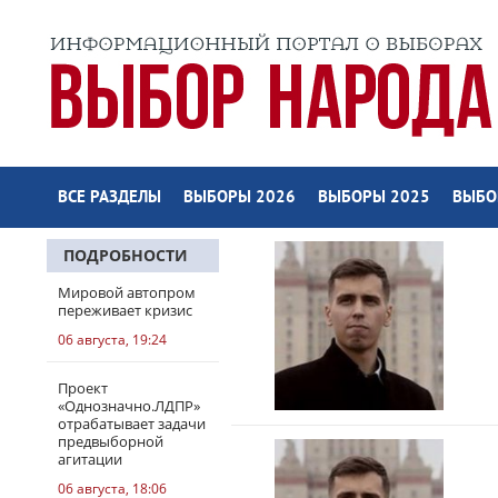
ВСЕ РАЗДЕЛЫ
ВЫБОРЫ 2026
ВЫБОРЫ 2025
ВЫБО
ПОДРОБНОСТИ
Мировой автопром
переживает кризис
06 августа, 19:24
Проект
«Однозначно.ЛДПР»
отрабатывает задачи
предвыборной
агитации
06 августа, 18:06