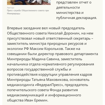
представлен отчет о
деятельности
Автор:
Пресс-служба Общественного совета при
министерства и
Минприроды
публичная декларация.
Впервые заседание вел новый председатель
Общественного совета Николай Доронин, на нем
присутствовал новый ответственный секретарь –
заместитель министра природных ресурсов и
экологии РФ Максим Корольков. Также на
совещании были директор правового департамента
Минприроды Мадина Савина, заместитель
начальника отдела нормативного регулирования
вопросов государственной службы и
противодействия коррупции управления кадров
Минприроды Татьяна Маховикова, основатель
медиахолдинга «ФедералПресс», председатель
попечительского совета Фонда развития
медиакоммуникаций и информационного
общества Иван Еремин.