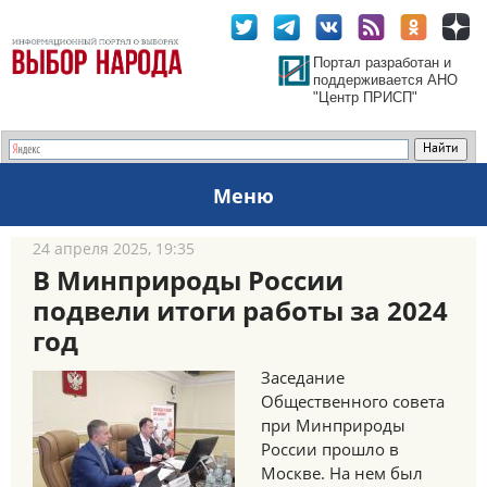
Портал разработан и
поддерживается АНО
"Центр ПРИСП"
Меню
24 апреля 2025, 19:35
В Минприроды России
подвели итоги работы за 2024
год
Заседание
Общественного совета
при Минприроды
России прошло в
Москве. На нем был