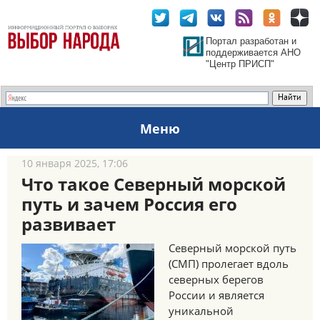
Портал разработан и
поддерживается АНО
"Центр ПРИСП"
Меню
10 января 2025, 17:06
Что такое Северный морской
путь и зачем Россия его
развивает
Северный морской путь
(СМП) пролегает вдоль
северных берегов
России и является
уникальной