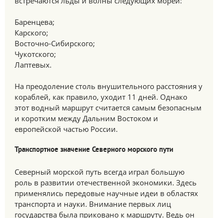
встречаются льды и волны следующих морей:
Баренцева;
Карского;
Восточно-Сибирского;
Чукотского;
Лаптевых.
На преодоление столь внушительного расстояния у
кораблей, как правило, уходит 11 дней. Однако
этот водный маршрут считается самым безопасным
и коротким между Дальним Востоком и
европейской частью России.
Транспортное значение Северного морского пути
Северный морской путь всегда играл большую
роль в развитии отечественной экономики. Здесь
применялись передовые научные идеи в областях
транспорта и науки. Внимание первых лиц
государства была приковано к маршруту. Ведь он