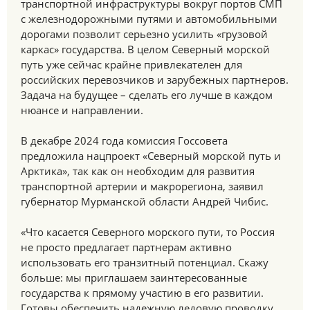
транспортной инфраструктуры вокруг портов СМП
с железнодорожными путями и автомобильными
дорогами позволит серьезно усилить «грузовой
каркас» государства. В целом Северный морской
путь уже сейчас крайне привлекателен для
российских перевозчиков и зарубежных партнеров.
Задача на будущее – сделать его лучше в каждом
нюансе и направлении.
В декабре 2024 года комиссия Госсовета
предложила нацпроект «Северный морской путь и
Арктика», так как он необходим для развития
транспортной артерии и макрорегиона, заявил
губернатор Мурманской области Андрей Чибис.
«Что касается Северного морского пути, то Россия
не просто предлагает партнерам активно
использовать его транзитный потенциал. Скажу
больше: мы приглашаем заинтересованные
государства к прямому участию в его развитии.
Готовы обеспечить надежную ледовую проводку,