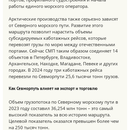
работы единого морского оператора.
Арктические производства также серьезно зависят
от Северного морского пути. Развитие этого
маршрута позволит нарастить объемы
субсидируемых каботажных рейсов, которые
перевозят грузы по морю между отечественными
портами. Сейчас СМП таким образом соединяет 14
объектов в Петербурге, Владивостоке,
Архангельске, Находке, Магадане, Певеке и других
городах. В 2024 году три каботажных рейса
перевезли по Севморпути 25,6 тысячи тонн грузов.
Как Севморпуть влияет на экспорт и торговлю
Объем грузопотока по Северному морскому пути в
2023 году составил 36,254 млн тонн – это самый
высокий показатель за всю историю маршрута.
Целевой показатель оказался превышен более чем
на 250 тысяч тонн.