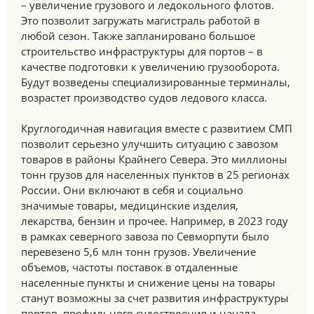
– увеличение грузового и ледокольного флотов.
Это позволит загружать магистраль работой в
любой сезон. Также запланировано большое
строительство инфраструктуры для портов – в
качестве подготовки к увеличению грузооборота.
Будут возведены специализированные терминалы,
возрастет производство судов ледового класса.
Круглогодичная навигация вместе с развитием СМП
позволит серьезно улучшить ситуацию с завозом
товаров в районы Крайнего Севера. Это миллионы
тонн грузов для населенных пунктов в 25 регионах
России. Они включают в себя и социально
значимые товары, медицинские изделия,
лекарства, бензин и прочее. Например, в 2023 году
в рамках северного завоза по Севморпути было
перевезено 5,6 млн тонн грузов. Увеличение
объемов, частоты поставок в отдаленные
населенные пункты и снижение цены на товары
станут возможны за счет развития инфраструктуры
портов, профильного судостроения и начала