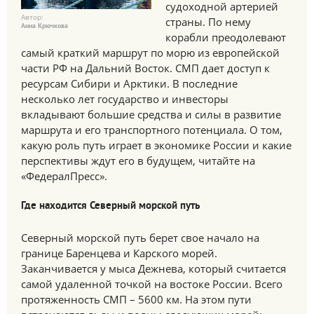
судоходной артерией
Автор:
страны. По нему
Анна Крючкова
корабли преодолевают
самый краткий маршрут по морю из европейской
части РФ на Дальний Восток. СМП дает доступ к
ресурсам Сибири и Арктики. В последние
несколько лет государство и инвесторы
вкладывают большие средства и силы в развитие
маршрута и его транспортного потенциала. О том,
какую роль путь играет в экономике России и какие
перспективы ждут его в будущем, читайте на
«ФедералПресс».
Где находится Северный морской путь
Северный морской путь берет свое начало на
границе Баренцева и Карского морей.
Заканчивается у мыса Дежнева, который считается
самой удаленной точкой на востоке России. Всего
протяженность СМП – 5600 км. На этом пути