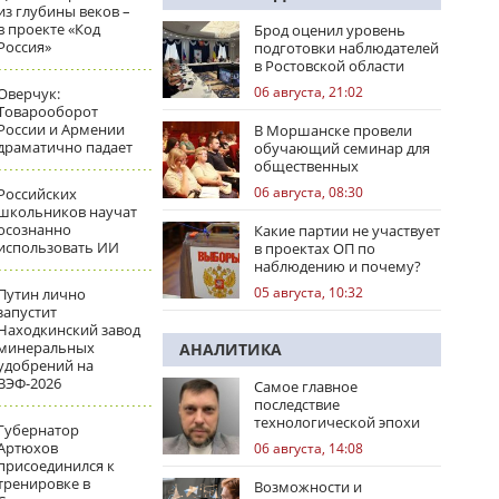
из глубины веков –
в проекте «Код
Брод оценил уровень
Россия»
подготовки наблюдателей
в Ростовской области
06 августа, 21:02
Оверчук:
Товарооборот
России и Армении
В Моршанске провели
драматично падает
обучающий семинар для
общественных
наблюдателей
06 августа, 08:30
Российских
школьников научат
осознанно
Какие партии не участвует
использовать ИИ
в проектах ОП по
наблюдению и почему?
05 августа, 10:32
Путин лично
запустит
Находкинский завод
минеральных
АНАЛИТИКА
удобрений на
ВЭФ-2026
Самое главное
последствие
технологической эпохи
Губернатор
Артюхов
06 августа, 14:08
присоединился к
тренировке в
Возможности и