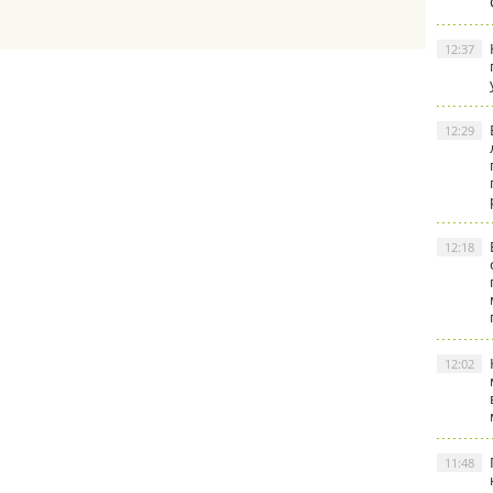
12:37
12:29
12:18
12:02
11:48