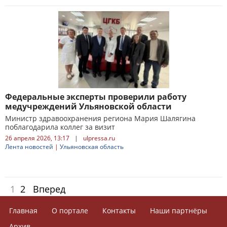
Федеральные эксперты проверили работу
медучреждений Ульяновской области
Министр здравоохранения региона Мария Шалягина
поблагодарила коллег за визит
26 апреля 2026, 13:17
|
ulpressa.ru
Лента новостей
|
Ульяновская область
1
2
Вперед
Главная
О портале
Контакты
Наши партнёры
Архив