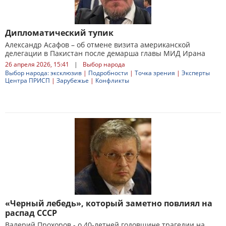
Дипломатический тупик
Александр Асафов – об отмене визита американской
делегации в Пакистан после демарша главы МИД Ирана
26 апреля 2026, 15:41
|
Выбор народа
Выбор народа: эксклюзив
|
Подробности
|
Точка зрения
|
Эксперты
Центра ПРИСП
|
Зарубежье
|
Конфликты
«Черный лебедь», который заметно повлиял на
распад СССР
Валерий Прохоров - о 40-летней годовщине трагедии на