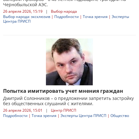
Чернобыльской АЭС.
26 апреля 2026, 15:19
|
Выбор народа
Выбор народа: эксклюзив
|
Подробности
|
Точка зрения
|
Эксперты
Центра ПРИСП
Попытка имитировать учет мнения граждан
Дмитрий Солонников – о предложении запретить застройку
без общественных слушаний с жителями.
26 апреля 2026, 15:01
|
Центр ПРИСП
Подробности
|
Точка зрения
|
Эксперты Центра ПРИСП
|
Общество