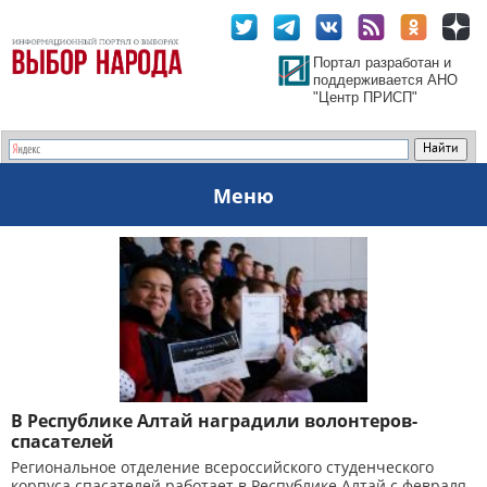
Портал разработан и
поддерживается АНО
"Центр ПРИСП"
Меню
В Республике Алтай наградили волонтеров-
спасателей
Региональное отделение всероссийского студенческого
корпуса спасателей работает в Республике Алтай с февраля