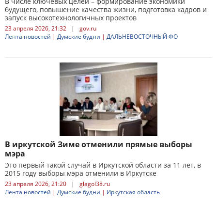
В числе ключевых целей – формирование экономики
будущего, повышение качества жизни, подготовка кадров и
запуск высокотехнологичных проектов
23 апреля 2026, 21:32
|
gov.ru
Лента новостей
|
Думские будни
|
ДАЛЬНЕВОСТОЧНЫЙ ФО
В иркутской Зиме отменили прямые выборы
мэра
Это первый такой случай в Иркутской области за 11 лет, в
2015 году выборы мэра отменили в Иркутске
23 апреля 2026, 21:20
|
glagol38.ru
Лента новостей
|
Думские будни
|
Иркутская область