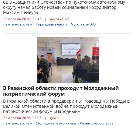
СВО «Защитники Отечества» по Чукотскому автономному
округу начал работу новый социальный координатор -
Максим Пенеуги
23 апреля 2026, 22:16
|
чукотка.рф
Лента новостей
|
Коридоры власти
|
Чукотский АО
В Рязанской области проходит Молодежный
патриотический форум
В Рязанской области в преддверии 81 годовщины Победы в
Великой Отечественной войне проходит Молодежный
патриотический форум «Народный»
23 апреля 2026, 22:05
|
gov.ru
Лента новостей
|
Молодёжь и политика
|
Рязанская область