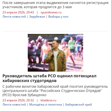
После завершения этапа выдвижения начнется регистрация
участников, которая продлится до 3 мая
23 апреля 2026, 20:43
|
sputniknews.ru
Лента новостей
|
Зарубежье
|
Выборы у них
Руководитель штаба РСО оценил потенциал
хабаровских студотрядов
С рабочим визитом Хабаровский край посетил руководитель
Центрального штаба "Российских Студенческих Отрядов"
(РСО) Ярослав Зубащенко
23 апреля 2026, 20:32
|
khabkrai.ru
Лента новостей
|
Молодёжь и политика
|
Хабаровский край