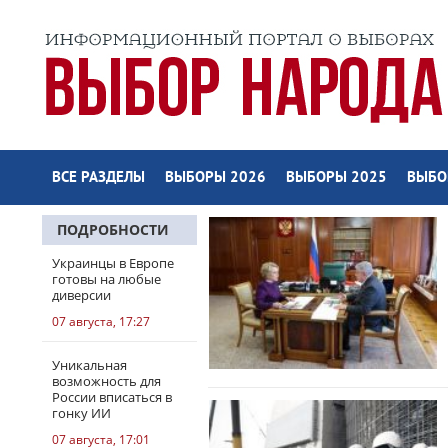
ВСЕ РАЗДЕЛЫ
ВЫБОРЫ 2026
ВЫБОРЫ 2025
ВЫБО
ПОДРОБНОСТИ
Украинцы в Европе
готовы на любые
диверсии
07 августа, 17:27
Уникальная
возможность для
России вписаться в
гонку ИИ
07 августа, 17:01