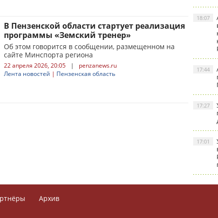
18:07
В Пензенской области стартует реализация
программы «Земский тренер»
Об этом говорится в сообщении, размещенном на
сайте Минспорта региона
22 апреля 2026, 20:05
|
penzanews.ru
17:44
Лента новостей
|
Пензенская область
17:27
17:01
ртнёры
Архив