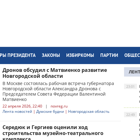
РЫ ПРЕЗИДЕНТА
ЗАКОНЫ
ИЗБИРКОМЫ
ПАРТИИ
ОБЩЕС
Дронов обсудил с Матвиенко развитие
ЛЕН
Новгородской области
В Москве состоялась рабочая встреча губернатора
23:01
Новгородской области Александра Дронова с
Председателем Совета Федерации Валентиной
Матвиенко
22 апреля 2026, 22:40
|
novreg.ru
Лента новостей
|
Думские будни
|
Новгородская область
22:49
Середюк и Гергиев оценили ход
строительства музейно-театрального
комплекса