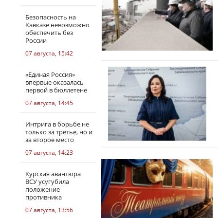
Безопасность на
Кавказе невозможно
обеспечить без
России
07 августа, 15:42
«Единая Россия»
впервые оказалась
первой в бюллетене
07 августа, 14:45
Интрига в борьбе не
только за третье, но и
за второе место
07 августа, 14:23
Курская авантюра
ВСУ усугубила
положение
противника
07 августа, 13:56