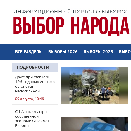
ВСЕ РАЗДЕЛЫ
ВЫБОРЫ 2026
ВЫБОРЫ 2025
ВЫБО
ПОДРОБНОСТИ
Даже при ставке 10-
12% годовых ипотека
останется
непосильной
09 августа, 10:46
США латает дыры
собственной
экономики за счет
Европы