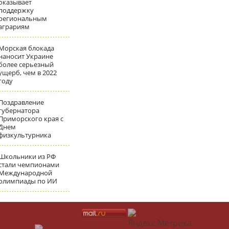
оказывает
поддержку
региональным
аграриям
Морская блокада
наносит Украине
более серьезный
ущерб, чем в 2022
году
Поздравление
губернатора
Приморского края с
Днем
физкультурника
Школьники из РФ
стали чемпионами
Международной
олимпиады по ИИ