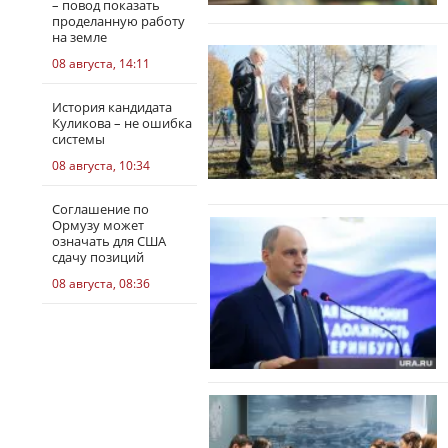
– повод показать
проделанную работу
на земле
08 августа, 14:11
История кандидата
Куликова – не ошибка
системы
08 августа, 10:34
Соглашение по
Ормузу может
означать для США
сдачу позиций
08 августа, 08:36