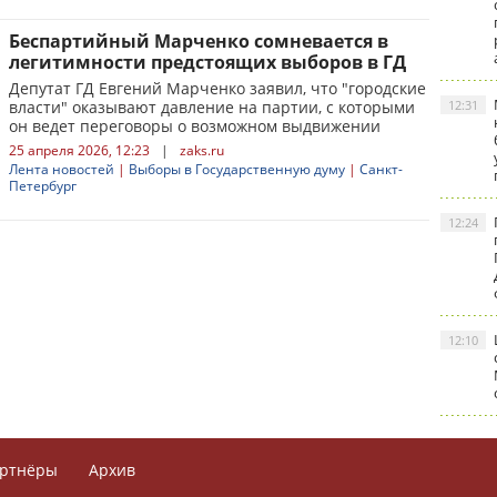
Беспартийный Марченко сомневается в
легитимности предстоящих выборов в ГД
Депутат ГД Евгений Марченко заявил, что "городские
власти" оказывают давление на партии, с которыми
12:31
он ведет переговоры о возможном выдвижении
25 апреля 2026, 12:23
|
zaks.ru
Лента новостей
|
Выборы в Государственную думу
|
Санкт-
Петербург
12:24
12:10
ртнёры
Архив