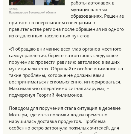
работы автолавок в
муниципальных
Автор:
Правительство Вологодской области
образованиях. Решение
принято на оперативном совещании в
правительстве региона после обращения из одного
из отдаленных населенных пунктов.
«Я обращаю внимание всех глав органов местного
самоуправления, берите на контроль следующее
поручение: провести ревизию автолавок в ваших
муниципалитетах. Обращайте особое внимание на
такие проблемы, которые не должны вами
восприниматься легкомысленно, игнорироваться.
Максимально оперативно сигнализируем», –
подчеркнул Георгий Филимонов.
Поводом для поручения стала ситуация в деревне
Мотыри, где из-за поломки лодки временно
нарушилась доставка продуктов. Проблема
особенно остро затронула пожилых жителей, для