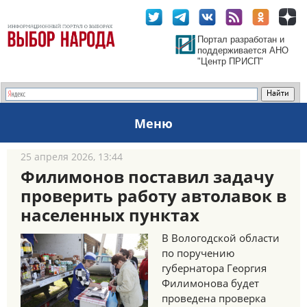
Портал разработан и
поддерживается АНО
"Центр ПРИСП"
Меню
25 апреля 2026, 13:44
Филимонов поставил задачу
проверить работу автолавок в
населенных пунктах
В Вологодской области
по поручению
губернатора Георгия
Филимонова будет
проведена проверка