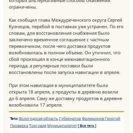
которых альтернативные способы снабжения
ограничены.
Как сообщил глава Междуреченского округа Сергей
Кузнецов, перебой в поставках уже устранен. По его
словам, для восстановления снабжения было
заключено временное соглашение с частным
перевозчиком, после чего доставка продуктов
возобновилась в полном объеме. Он уточнил, что
сбой произошел в конце межнавигационного
периода, а регулярные поставки были
восстановлены после запуска навигации в апреле.
При этом навигация в муниципалитете была
открыта 18 апреля, а продукты в деревню возили
до 6 апреля. Саму же доставку продуктов в деревне
возобновили 17 апреля.
Вологодская область
Губернатор
Филимонов Георгий
Теги:
Проверка
Торговля
Муниципалитет
[ Все теги ]