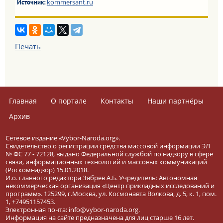
kommersant.ru
Источник:
Печать
Главная
О портале
Контакты
Наши партнёры
Архив
Сетевое издание «Vybor-Naroda.org».
Свидетельство о регистрации средства массовой информации ЭЛ
№ ФС 77 - 72128, выдано Федеральной службой по надзору в сфере
связи, информационных технологий и массовых коммуникаций
(Роскомнадзор) 15.01.2018.
И.о. главного редактора Зябрев А.Б. Учредитель: Автономная
некоммерческая организация «Центр прикладных исследований и
программ». 125299, г.Москва, ул. Космонавта Волкова, д. 5, к. 1, пом.
1, +74951157453.
Электронная почта: info@vybor-naroda.org.
Информация на сайте предназначена для лиц старше 16 лет.