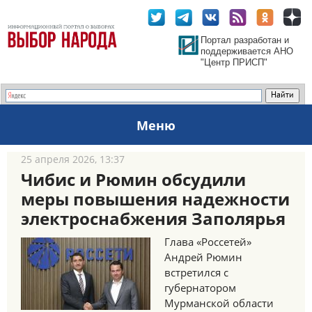
Портал разработан и
поддерживается АНО
"Центр ПРИСП"
Меню
25 апреля 2026, 13:37
Чибис и Рюмин обсудили
меры повышения надежности
электроснабжения Заполярья
Глава «Россетей»
Андрей Рюмин
встретился с
губернатором
Мурманской области