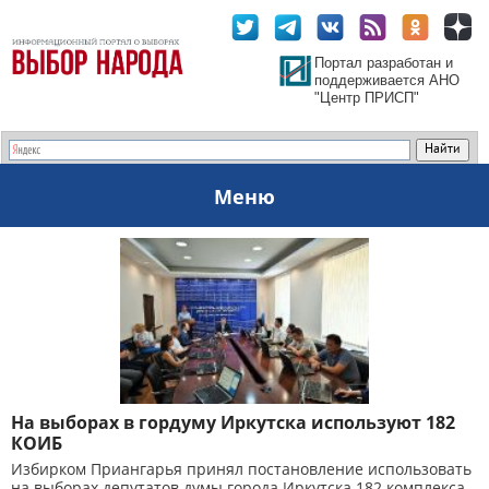
Портал разработан и
поддерживается АНО
"Центр ПРИСП"
Меню
На выборах в гордуму Иркутска используют 182
КОИБ
Избирком Приангарья принял постановление использовать
на выборах депутатов думы города Иркутска 182 комплекса