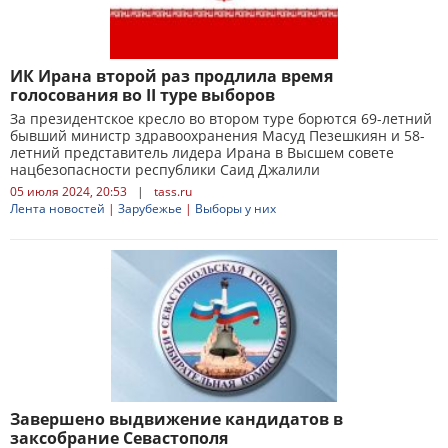
ИК Ирана второй раз продлила время
голосования во II туре выборов
За президентское кресло во втором туре борются 69-летний
бывший министр здравоохранения Масуд Пезешкиян и 58-
летний представитель лидера Ирана в Высшем совете
нацбезопасности республики Саид Джалили
05 июля 2024, 20:53
|
tass.ru
Лента новостей
|
Зарубежье
|
Выборы у них
Завершено выдвижение кандидатов в
заксобрание Севастополя