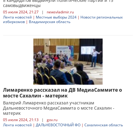
8 кандидатов выдвинули политические партии и 15
самовыдвиженцы
05 июля 2024, 21:27
|
newsvladimir.ru
Лента новостей
|
Местные выборы 2024
|
Новости региональных
избиркомов
|
Владимирская область
Лимаренко рассказал на ДВ МедиаСаммите о
мосте Сахалин - материк
Валерий Лимаренко рассказал участникам
Дальневосточного МедиаСаммита о мосте Сахалин -
материк
05 июля 2024, 21:13
|
gov.ru
Лента новостей
|
ДАЛЬНЕВОСТОЧНЫЙ ФО
|
Сахалинская область