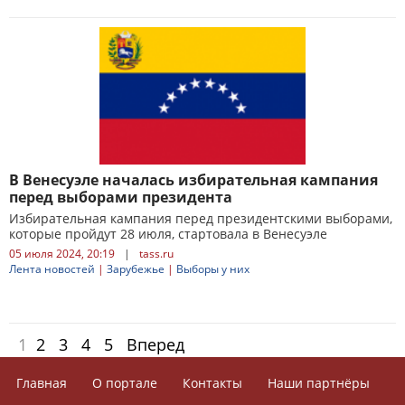
В Венесуэле началась избирательная кампания
перед выборами президента
Избирательная кампания перед президентскими выборами,
которые пройдут 28 июля, стартовала в Венесуэле
05 июля 2024, 20:19
|
tass.ru
Лента новостей
|
Зарубежье
|
Выборы у них
1
2
3
4
5
Вперед
Главная
О портале
Контакты
Наши партнёры