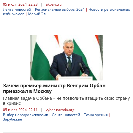
05 июля 2024, 22:23
|
akpars.ru
Лента новостей
|
Региональные выборы 2024
|
Новости региональных
избиркомов
|
Марий Эл
Зачем премьер-министр Венгрии Орбан
приезжал в Москву
Главная задача Орбана – не позволить втащить свою страну
в кризис
05 июля 2024, 22:11
|
vybor-naroda.org
Выбор народа: эксклюзив
|
Лента новостей
|
Точка зрения
|
Зарубежье