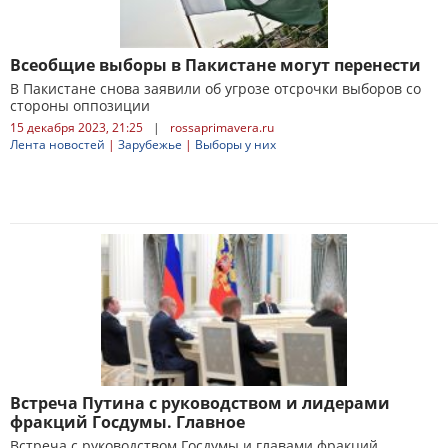
Всеобщие выборы в Пакистане могут перенести
В Пакистане снова заявили об угрозе отсрочки выборов со
стороны оппозиции
15 декабря 2023, 21:25
|
rossaprimavera.ru
Лента новостей
|
Зарубежье
|
Выборы у них
Встреча Путина с руководством и лидерами
фракций Госдумы. Главное
Встреча с руководством Госдумы и главами фракций