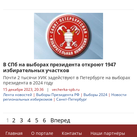
В СПб на выборах президента откроют 1947
избирательных участков
Почти 2 тысячи УИК задействуют в Петербурге на выборах
президента в 2024 году
15 декабря 2023, 20:36
|
vecherka-spb.ru
Лента новостей
|
Выборы Президента РФ
|
Выборы 2024
|
Новости
региональных избиркомов
|
Санкт-Петербург
1
2
3
4
5
6
Вперед
Главная
О портале
Контакты
Наши партнёры