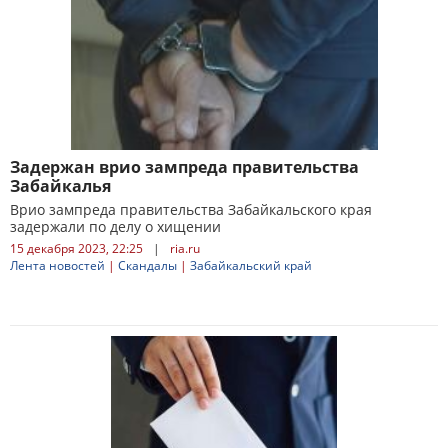
Задержан врио зампреда правительства
Забайкалья
Врио зампреда правительства Забайкальского края
задержали по делу о хищении
15 декабря 2023, 22:25
|
ria.ru
Лента новостей
|
Скандалы
|
Забайкальский край