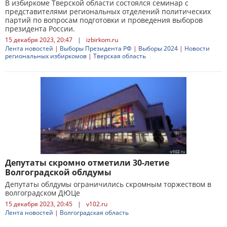
В избиркоме Тверской области состоялся семинар с
представителями региональных отделений политических
партий по вопросам подготовки и проведения выборов
президента России.
15 декабря 2023, 20:47
|
izbirkom.ru
Лента новостей
|
Выборы Президента РФ
|
Выборы 2024
|
Новости
региональных избиркомов
|
Тверская область
Депутаты скромно отметили 30-летие
Волгоградской облдумы
Депутаты облдумы ограничились скромным торжеством в
волгоградском ДЮЦе
15 декабря 2023, 20:45
|
v102.ru
Лента новостей
|
Волгоградская область