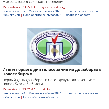
Милославского сельского поселения
15 декабря 2023, 22:03
|
vybor-naroda.org
Лента новостей
|
Местные выборы 2023
|
Новости региональных
избиркомов
|
Наблюдение за выборами
|
Рязанская область
Итоги первого дня голосования на довыборах в
Новосибирске
Первый день довыборов в Совет депутатов закончился в
Новосибирской области
15 декабря 2023, 21:47
|
ndn.info
Лента новостей
|
Местные выборы 2024
|
Новости региональных
избиркомов
|
Новосибирская область