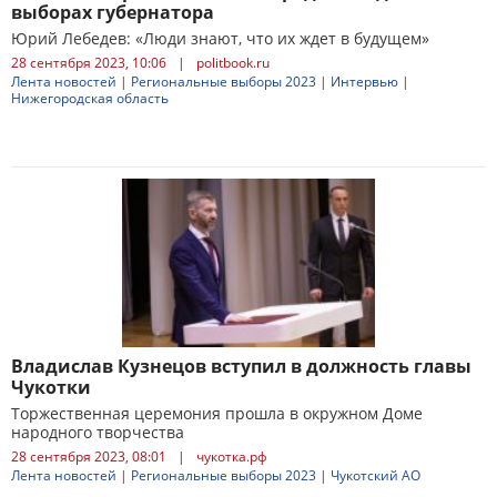
выборах губернатора
Юрий Лебедев: «Люди знают, что их ждет в будущем»
28 сентября 2023, 10:06
|
politbook.ru
Лента новостей
|
Региональные выборы 2023
|
Интервью
|
Нижегородская область
Владислав Кузнецов вступил в должность главы
Чукотки
Торжественная церемония прошла в окружном Доме
народного творчества
28 сентября 2023, 08:01
|
чукотка.рф
Лента новостей
|
Региональные выборы 2023
|
Чукотский АО