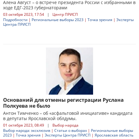
Алена Август – о встрече президента России с избранными в
ходе ЕДГ-2023 губернаторами
03 октября 2023, 17:54
|
Центр ПРИСП
Подробности
|
Региональные выборы 2023
|
Точка зрения
|
Эксперты
Центра ПРИСП
Оснований для отмены регистрации Руслана
Полкуева не было
Антон Тимченко – об «асфальтовой инициативе» кандидата
в депутаты Ярославской облдумы.
01 октября 2023, 08:49
|
Выбор народа
Выбор народа: эксклюзив
|
Статьи о выборах
|
Региональные выборы
2023
|
Точка зрения
|
Эксперты Центра ПРИСП
|
Ярославская область