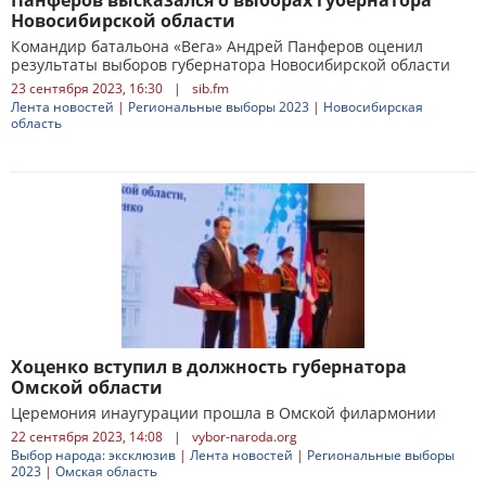
Панферов высказался о выборах губернатора
Новосибирской области
Командир батальона «Вега» Андрей Панферов оценил
результаты выборов губернатора Новосибирской области
23 сентября 2023, 16:30
|
sib.fm
Лента новостей
|
Региональные выборы 2023
|
Новосибирская
область
Хоценко вступил в должность губернатора
Омской области
Церемония инаугурации прошла в Омской филармонии
22 сентября 2023, 14:08
|
vybor-naroda.org
Выбор народа: эксклюзив
|
Лента новостей
|
Региональные выборы
2023
|
Омская область