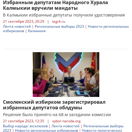
Избранным депутатам Народного Хурала
Калмыкии вручили мандаты
В Калмыкии избранные депутаты получили удостоверения
21 сентября 2023, 20:29
|
tegrk.ru
Лента новостей
|
Региональные выборы 2023
|
Новости региональных
избиркомов
|
Калмыкия
Смоленский избирком зарегистрировал
избранных депутатов облдумы
Решение было принято на 68-м заседании комиссии
21 сентября 2023, 12:35
|
vybor-naroda.org
Выбор народа: эксклюзив
|
Лента новостей
|
Региональные выборы
2023
|
Новости региональных избиркомов
|
Новости политических