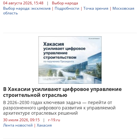
04 августа 2026, 15:48
|
Выбор народа
Выбор народа: эксклюзив
|
Подробности
|
Точка зрения
|
Московская
область
В Хакасии усиливают цифровое управление
строительной отраслью
В 2026–2030 годах ключевая задача — перейти от
разрозненного цифрового развития к управляемой
архитектуре отраслевых решений
30 июля 2026, 09:15
|
r-19.ru
Лента новостей
|
Хакасия