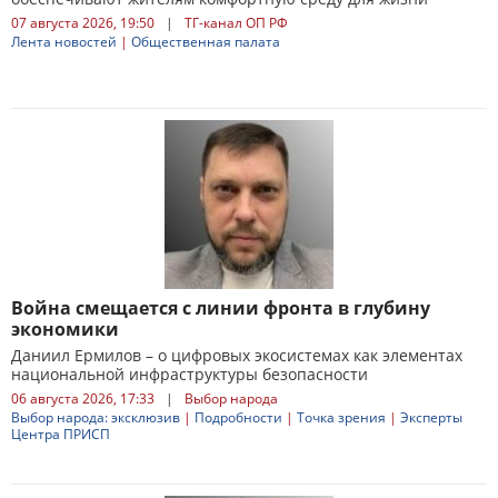
07 августа 2026, 19:50
|
ТГ-канал ОП РФ
Лента новостей
|
Общественная палата
Война смещается с линии фронта в глубину
экономики
Даниил Ермилов – о цифровых экосистемах как элементах
национальной инфраструктуры безопасности
06 августа 2026, 17:33
|
Выбор народа
Выбор народа: эксклюзив
|
Подробности
|
Точка зрения
|
Эксперты
Центра ПРИСП