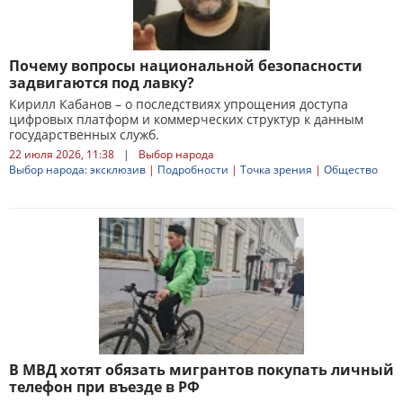
Почему вопросы национальной безопасности
задвигаются под лавку?
Кирилл Кабанов – о последствиях упрощения доступа
цифровых платформ и коммерческих структур к данным
государственных служб.
22 июля 2026, 11:38
|
Выбор народа
Выбор народа: эксклюзив
|
Подробности
|
Точка зрения
|
Общество
В МВД хотят обязать мигрантов покупать личный
телефон при въезде в РФ