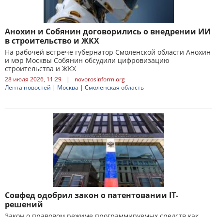
Анохин и Собянин договорились о внедрении ИИ
в строительство и ЖКХ
На рабочей встрече губернатор Смоленской области Анохин
и мэр Москвы Собянин обсудили цифровизацию
строительства и ЖКХ
28 июля 2026, 11:29
|
novorosinform.org
Лента новостей
|
Москва
|
Смоленская область
Совфед одобрил закон о патентовании IT-
решений
Закон о правовом режиме программируемых средств как