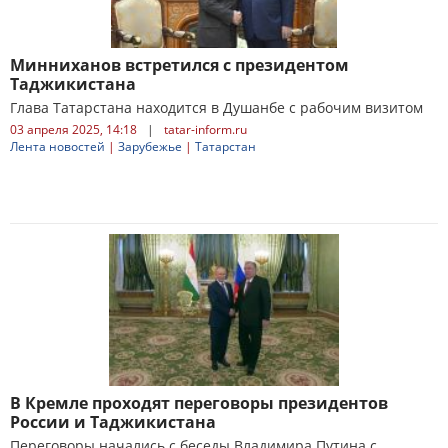
Минниханов встретился с президентом
Таджикистана
Глава Татарстана находится в Душанбе с рабочим визитом
03 апреля 2025, 14:18
|
tatar-inform.ru
Лента новостей
|
Зарубежье
|
Татарстан
В Кремле проходят переговоры президентов
России и Таджикистана
Переговоры начались с беседы Владимира Путина с