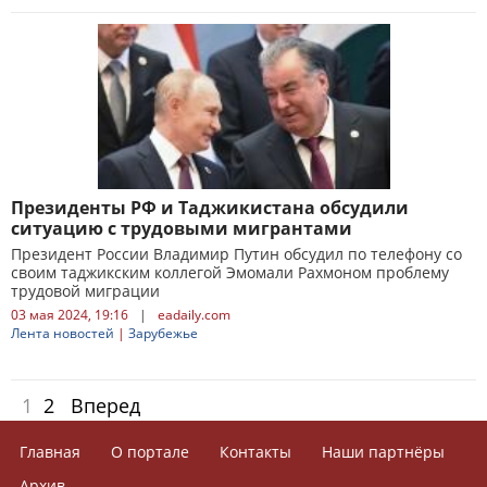
Президенты РФ и Таджикистана обсудили
ситуацию с трудовыми мигрантами
Президент России Владимир Путин обсудил по телефону со
своим таджикским коллегой Эмомали Рахмоном проблему
трудовой миграции
03 мая 2024, 19:16
|
eadaily.com
Лента новостей
|
Зарубежье
1
2
Вперед
Главная
О портале
Контакты
Наши партнёры
Архив