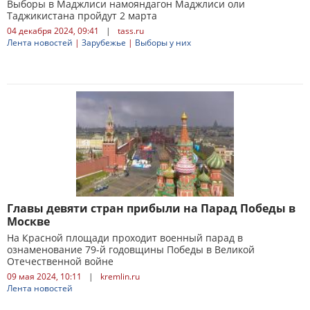
Выборы в Маджлиси намояндагон Маджлиси оли
Таджикистана пройдут 2 марта
04 декабря 2024, 09:41
|
tass.ru
Лента новостей
|
Зарубежье
|
Выборы у них
Главы девяти стран прибыли на Парад Победы в
Москве
На Красной площади проходит военный парад в
ознаменование 79-й годовщины Победы в Великой
Отечественной войне
09 мая 2024, 10:11
|
kremlin.ru
Лента новостей