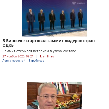
В Бишкеке стартовал саммит лидеров стран
ОДКБ
Саммит открылся встречей в узком составе
27 ноября 2025, 09:21
|
kremlin.ru
Лента новостей
|
Зарубежье