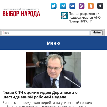
Портал разработан и
поддерживается АНО
"Центр ПРИСП"
Меню
Глава СПЧ оценил идею Дерипаски о
шестидневной рабочей неделе
Бизнесмен предложил перейти на усиленный график
работы для ускорения трансформации экономики