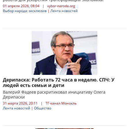
01 апреля 2026, 08:04
|
vybor-naroda.org
Выбор народа: эксклюзив
|
Лента новостей
Дерипаска: Работать 72 часа в неделю. СПЧ: У
людей есть семьи и дети
Валерий Фадеев раскритиковал инициативу Олега
Дерипаски
31 марта 2026, 20:11
|
ТГ-канал Монокль
Лента новостей
|
Общество