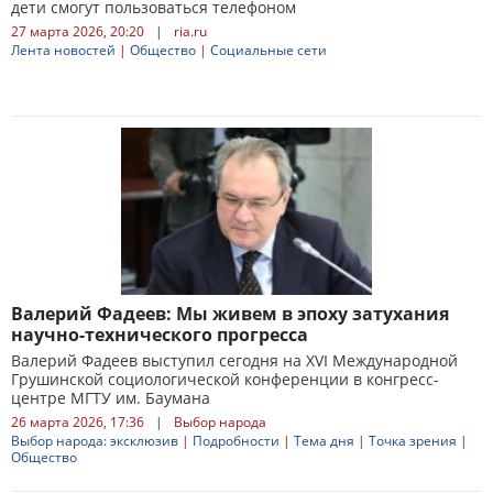
дети смогут пользоваться телефоном
27 марта 2026, 20:20
|
ria.ru
Лента новостей
|
Общество
|
Социальные сети
Валерий Фадеев: Мы живем в эпоху затухания
научно-технического прогресса
Валерий Фадеев выступил сегодня на XVI Международной
Грушинской социологической конференции в конгресс-
центре МГТУ им. Баумана
26 марта 2026, 17:36
|
Выбор народа
Выбор народа: эксклюзив
|
Подробности
|
Тема дня
|
Точка зрения
|
Общество