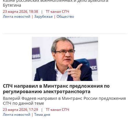
Казни российских военнопленных и дело археолога
Бутягина
23 марта 2026, 18:38
|
ТГ-канал СПЧ
Лента новостей
|
Зарубежье
|
Общество
СПЧ направил в Минтранс предложения по
регулированию электротранспорта
Валерий Фадеев направил в Минтранс России предложения
СПЧ по данной теме
23 марта 2026, 17:29
|
ТГ-канал СПЧ
Лента новостей
|
Тема дня