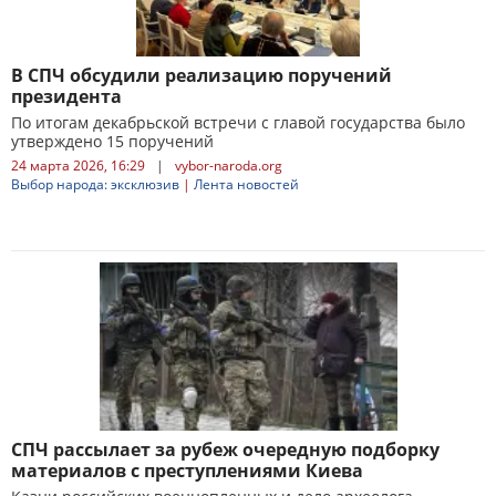
В СПЧ обсудили реализацию поручений
президента
По итогам декабрьской встречи с главой государства было
утверждено 15 поручений
24 марта 2026, 16:29
|
vybor-naroda.org
Выбор народа: эксклюзив
|
Лента новостей
СПЧ рассылает за рубеж очередную подборку
материалов с преступлениями Киева