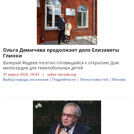
Ольга Демичева продолжает дело Елизаветы
Глинки
Валерий Фадеев посетил готовящийся к открытию Дом
милосердия для тяжелобольных детей
31 марта 2026, 16:43
|
vybor-naroda.org
Выбор народа: эксклюзив
|
Подробности
|
Лента новостей
|
Москва