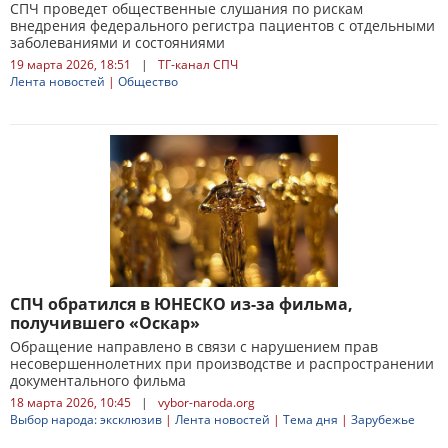
СПЧ проведет общественные слушания по рискам
внедрения федерального регистра пациентов с отдельными
заболеваниями и состояниями
19 марта 2026, 18:51
|
ТГ-канал СПЧ
Лента новостей
|
Общество
СПЧ обратился в ЮНЕСКО из-за фильма,
получившего «Оскар»
Обращение направлено в связи с нарушением прав
несовершеннолетних при производстве и распространении
документального фильма
18 марта 2026, 10:45
|
vybor-naroda.org
Выбор народа: эксклюзив
|
Лента новостей
|
Тема дня
|
Зарубежье