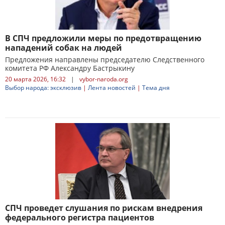
В СПЧ предложили меры по предотвращению
нападений собак на людей
Предложения направлены председателю Следственного
комитета РФ Александру Бастрыкину
20 марта 2026, 16:32
|
vybor-naroda.org
Выбор народа: эксклюзив
|
Лента новостей
|
Тема дня
СПЧ проведет слушания по рискам внедрения
федерального регистра пациентов